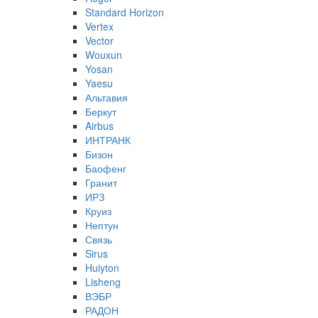
Standard Horizon
Vertex
Vector
Wouxun
Yosan
Yaesu
Альтавия
Беркут
Airbus
ИНТРАНК
Бизон
Баофенг
Гранит
ИРЗ
Круиз
Нептун
Связь
Sirus
Huiyton
Lisheng
ВЭБР
РАДОН