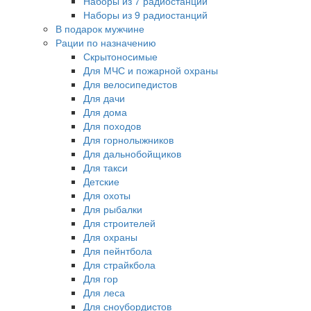
Наборы из 7 радиостанций
Наборы из 9 радиостанций
В подарок мужчине
Рации по назначению
Скрытоносимые
Для МЧС и пожарной охраны
Для велосипедистов
Для дачи
Для дома
Для походов
Для горнолыжников
Для дальнобойщиков
Для такси
Детские
Для охоты
Для рыбалки
Для строителей
Для охраны
Для пейнтбола
Для страйкбола
Для гор
Для леса
Для сноубордистов