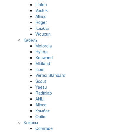
Linton
Vostok
Alinco
Roger
Комбат
Wouxun
Кабель
Motorola
Hytera
Kenwood
Midland
Icom
Vertex Standard
Scout
Yaesu
Radiolab
ANLI
Alinco
Комбат
Optim
Клипсы
Comrade