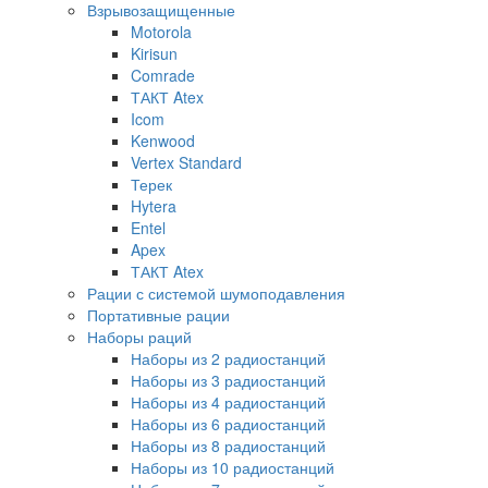
Взрывозащищенные
Motorola
Kirisun
Comrade
ТАКТ Atex
Icom
Kenwood
Vertex Standard
Терек
Hytera
Entel
Apex
ТАКТ Atex
Рации с системой шумоподавления
Портативные рации
Наборы раций
Наборы из 2 радиостанций
Наборы из 3 радиостанций
Наборы из 4 радиостанций
Наборы из 6 радиостанций
Наборы из 8 радиостанций
Наборы из 10 радиостанций