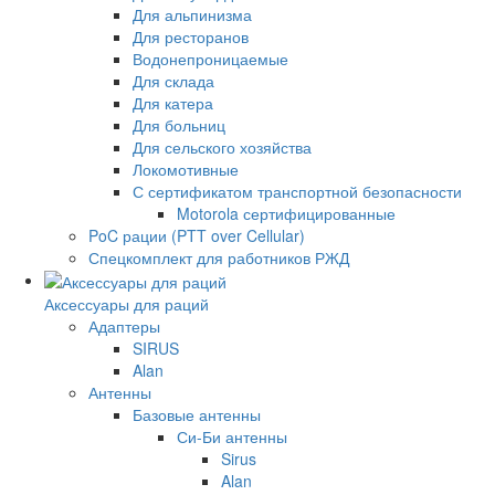
Для альпинизма
Для ресторанов
Водонепроницаемые
Для склада
Для катера
Для больниц
Для сельского хозяйства
Локомотивные
С сертификатом транспортной безопасности
Motorola сертифицированные
PoC рации (PTT over Cellular)
Спецкомплект для работников РЖД
Аксессуары для раций
Адаптеры
SIRUS
Alan
Антенны
Базовые антенны
Си-Би антенны
Sirus
Alan