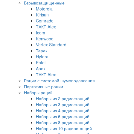
Взрывозащищенные
Motorola
Kirisun
Comrade
ТАКТ Atex
Icom
Kenwood
Vertex Standard
Терек
Hytera
Entel
Apex
ТАКТ Atex
Рации с системой шумоподавления
Портативные рации
Наборы раций
Наборы из 2 радиостанций
Наборы из 3 радиостанций
Наборы из 4 радиостанций
Наборы из 6 радиостанций
Наборы из 8 радиостанций
Наборы из 10 радиостанций