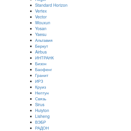
Standard Horizon
Vertex
Vector
Wouxun
Yosan
Yaesu
Альтавия
Беркут
Airbus
ИНТРАНК
Бизон
Баофенг
Гранит
ИРЗ
Круиз
Нептун
Связь
Sirus
Huiyton
Lisheng
ВЭБР
РАДОН