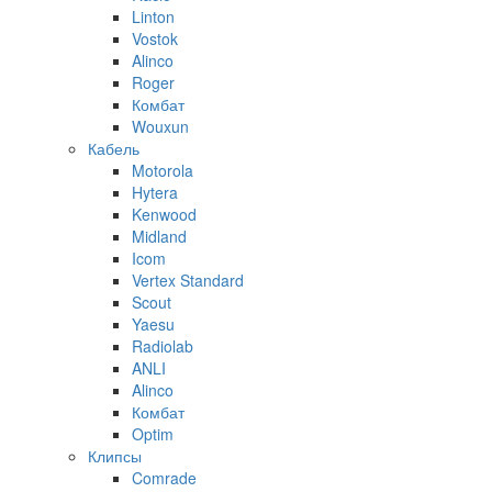
Linton
Vostok
Alinco
Roger
Комбат
Wouxun
Кабель
Motorola
Hytera
Kenwood
Midland
Icom
Vertex Standard
Scout
Yaesu
Radiolab
ANLI
Alinco
Комбат
Optim
Клипсы
Comrade