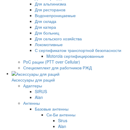
Для альпинизма
Для ресторанов
Водонепроницаемые
Для склада
Для катера
Для больниц
Для сельского хозяйства
Локомотивные
С сертификатом транспортной безопасности
Motorola сертифицированные
PoC рации (PTT over Cellular)
Спецкомплект для работников РЖД
Аксессуары для раций
Адаптеры
SIRUS
Alan
Антенны
Базовые антенны
Си-Би антенны
Sirus
Alan