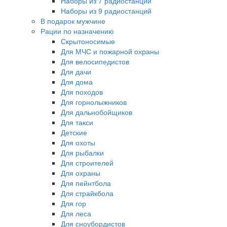
Наборы из 7 радиостанций
Наборы из 9 радиостанций
В подарок мужчине
Рации по назначению
Скрытоносимые
Для МЧС и пожарной охраны
Для велосипедистов
Для дачи
Для дома
Для походов
Для горнолыжников
Для дальнобойщиков
Для такси
Детские
Для охоты
Для рыбалки
Для строителей
Для охраны
Для пейнтбола
Для страйкбола
Для гор
Для леса
Для сноубордистов