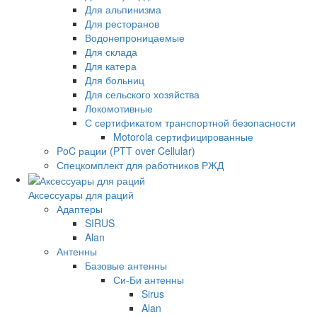
Для альпинизма
Для ресторанов
Водонепроницаемые
Для склада
Для катера
Для больниц
Для сельского хозяйства
Локомотивные
С сертификатом транспортной безопасности
Motorola сертифицированные
PoC рации (PTT over Cellular)
Спецкомплект для работников РЖД
Аксессуары для раций
Адаптеры
SIRUS
Alan
Антенны
Базовые антенны
Си-Би антенны
Sirus
Alan