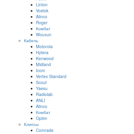
Linton
Vostok
Alinco
Roger
Комбат
Wouxun
Кабель
Motorola
Hytera
Kenwood
Midland
Icom
Vertex Standard
Scout
Yaesu
Radiolab
ANLI
Alinco
Комбат
Optim
Клипсы
Comrade