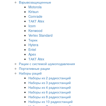
Взрывозащищенные
Motorola
Kirisun
Comrade
ТАКТ Atex
Icom
Kenwood
Vertex Standard
Терек
Hytera
Entel
Apex
ТАКТ Atex
Рации с системой шумоподавления
Портативные рации
Наборы раций
Наборы из 2 радиостанций
Наборы из 3 радиостанций
Наборы из 4 радиостанций
Наборы из 6 радиостанций
Наборы из 8 радиостанций
Наборы из 10 радиостанций