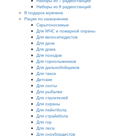
Наборы из 7 радиостанций
Наборы из 9 радиостанций
В подарок мужчине
Рации по назначению
Скрытоносимые
Для МЧС и пожарной охраны
Для велосипедистов
Для дачи
Для дома
Для походов
Для горнолыжников
Для дальнобойщиков
Для такси
Детские
Для охоты
Для рыбалки
Для строителей
Для охраны
Для пейнтбола
Для страйкбола
Для гор
Для леса
Для сноубордистов