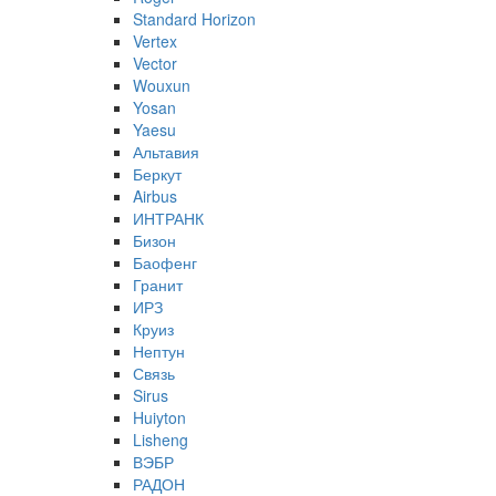
Standard Horizon
Vertex
Vector
Wouxun
Yosan
Yaesu
Альтавия
Беркут
Airbus
ИНТРАНК
Бизон
Баофенг
Гранит
ИРЗ
Круиз
Нептун
Связь
Sirus
Huiyton
Lisheng
ВЭБР
РАДОН