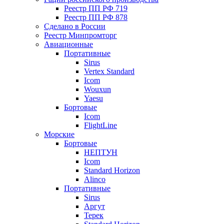
Реестр ПП РФ 719
Реестр ПП РФ 878
Сделано в России
Реестр Минпромторг
Авиационные
Портативные
Sirus
Vertex Standard
Icom
Wouxun
Yaesu
Бортовые
Icom
FlightLine
Морские
Бортовые
НЕПТУН
Icom
Standard Horizon
Alinco
Портативные
Sirus
Аргут
Терек