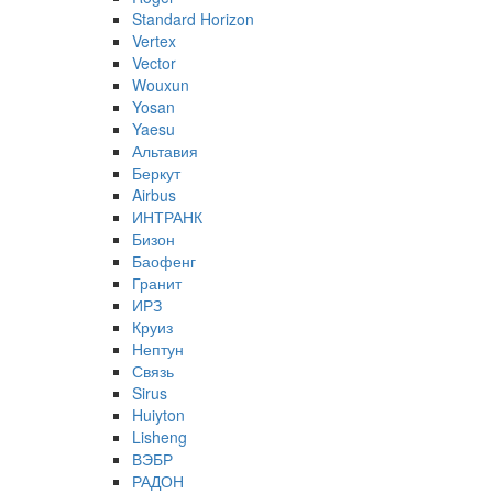
Standard Horizon
Vertex
Vector
Wouxun
Yosan
Yaesu
Альтавия
Беркут
Airbus
ИНТРАНК
Бизон
Баофенг
Гранит
ИРЗ
Круиз
Нептун
Связь
Sirus
Huiyton
Lisheng
ВЭБР
РАДОН