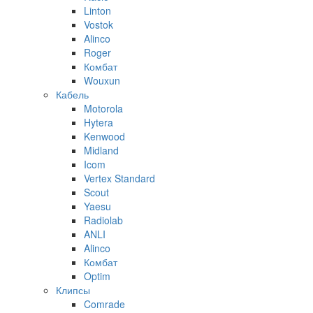
Linton
Vostok
Alinco
Roger
Комбат
Wouxun
Кабель
Motorola
Hytera
Kenwood
Midland
Icom
Vertex Standard
Scout
Yaesu
Radiolab
ANLI
Alinco
Комбат
Optim
Клипсы
Comrade