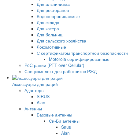
Для альпинизма
Для ресторанов
Водонепроницаемые
Для склада
Для катера
Для больниц
Для сельского хозяйства
Локомотивные
С сертификатом транспортной безопасности
Motorola сертифицированные
PoC рации (PTT over Cellular)
Спецкомплект для работников РЖД
Аксессуары для раций
Адаптеры
SIRUS
Alan
Антенны
Базовые антенны
Си-Би антенны
Sirus
Alan