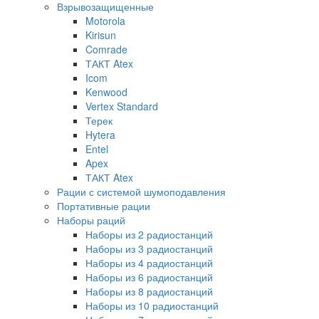
Взрывозащищенные
Motorola
Kirisun
Comrade
ТАКТ Atex
Icom
Kenwood
Vertex Standard
Терек
Hytera
Entel
Apex
ТАКТ Atex
Рации с системой шумоподавления
Портативные рации
Наборы раций
Наборы из 2 радиостанций
Наборы из 3 радиостанций
Наборы из 4 радиостанций
Наборы из 6 радиостанций
Наборы из 8 радиостанций
Наборы из 10 радиостанций