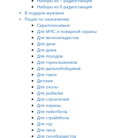
Наборы из 7 радиостанций
Наборы из 9 радиостанций
В подарок мужчине
Рации по назначению
Скрытоносимые
Для МЧС и пожарной охраны
Для велосипедистов
Для дачи
Для дома
Для походов
Для горнолыжников
Для дальнобойщиков
Для такси
Детские
Для охоты
Для рыбалки
Для строителей
Для охраны
Для пейнтбола
Для страйкбола
Для гор
Для леса
Для сноубордистов