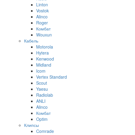
Linton
Vostok
Alinco
Roger
Комбат
Wouxun
Кабель
Motorola
Hytera
Kenwood
Midland
Icom
Vertex Standard
Scout
Yaesu
Radiolab
ANLI
Alinco
Комбат
Optim
Клипсы
Comrade