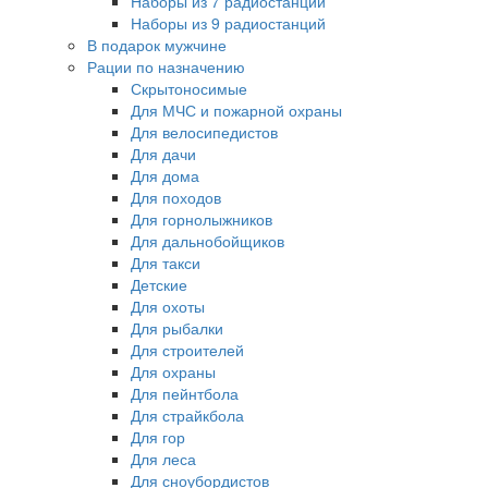
Наборы из 7 радиостанций
Наборы из 9 радиостанций
В подарок мужчине
Рации по назначению
Скрытоносимые
Для МЧС и пожарной охраны
Для велосипедистов
Для дачи
Для дома
Для походов
Для горнолыжников
Для дальнобойщиков
Для такси
Детские
Для охоты
Для рыбалки
Для строителей
Для охраны
Для пейнтбола
Для страйкбола
Для гор
Для леса
Для сноубордистов