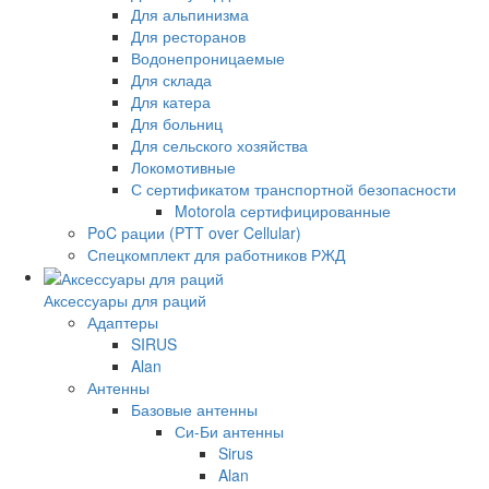
Для альпинизма
Для ресторанов
Водонепроницаемые
Для склада
Для катера
Для больниц
Для сельского хозяйства
Локомотивные
С сертификатом транспортной безопасности
Motorola сертифицированные
PoC рации (PTT over Cellular)
Спецкомплект для работников РЖД
Аксессуары для раций
Адаптеры
SIRUS
Alan
Антенны
Базовые антенны
Си-Би антенны
Sirus
Alan