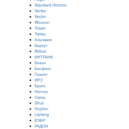
Standard Horizon
Vertex
Vector
Wouxun
Yosan
Yaesu
Альтавия
Беркут
Airbus
ИНТРАНК
Бизон
Баофенг
Гранит
ИРЗ
Круиз
Нептун
Связь
Sirus
Huiyton
Lisheng
ВЭБР
РАДОН