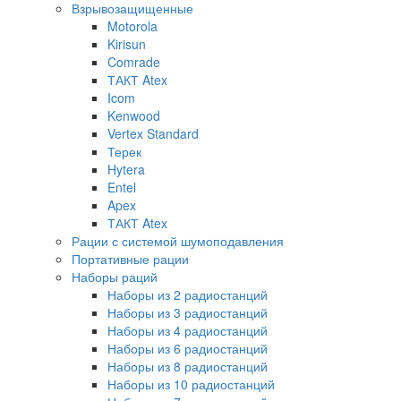
Взрывозащищенные
Motorola
Kirisun
Comrade
ТАКТ Atex
Icom
Kenwood
Vertex Standard
Терек
Hytera
Entel
Apex
ТАКТ Atex
Рации с системой шумоподавления
Портативные рации
Наборы раций
Наборы из 2 радиостанций
Наборы из 3 радиостанций
Наборы из 4 радиостанций
Наборы из 6 радиостанций
Наборы из 8 радиостанций
Наборы из 10 радиостанций