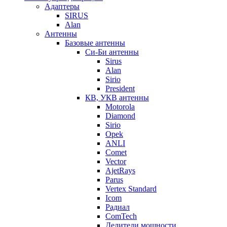
Адаптеры
SIRUS
Alan
Антенны
Базовые антенны
Си-Би антенны
Sirus
Alan
Sirio
President
КВ, УКВ антенны
Motorola
Diamond
Sirio
Opek
ANLI
Comet
Vector
AjetRays
Parus
Vertex Standard
Icom
Радиал
ComTech
Делители мощности