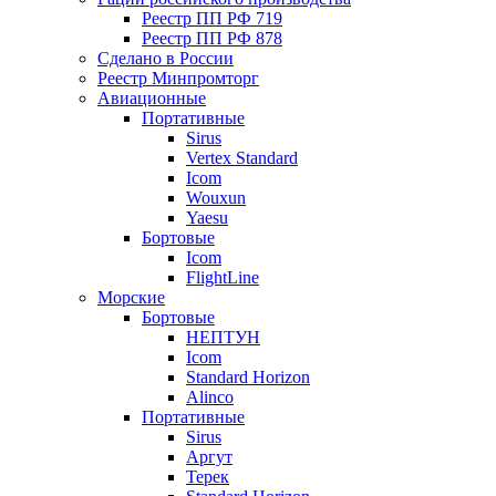
Реестр ПП РФ 719
Реестр ПП РФ 878
Сделано в России
Реестр Минпромторг
Авиационные
Портативные
Sirus
Vertex Standard
Icom
Wouxun
Yaesu
Бортовые
Icom
FlightLine
Морские
Бортовые
НЕПТУН
Icom
Standard Horizon
Alinco
Портативные
Sirus
Аргут
Терек