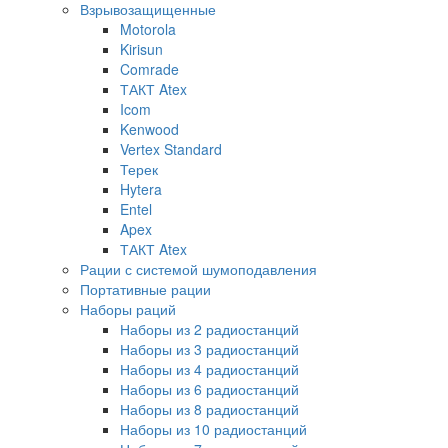
Взрывозащищенные
Motorola
Kirisun
Comrade
ТАКТ Atex
Icom
Kenwood
Vertex Standard
Терек
Hytera
Entel
Apex
ТАКТ Atex
Рации с системой шумоподавления
Портативные рации
Наборы раций
Наборы из 2 радиостанций
Наборы из 3 радиостанций
Наборы из 4 радиостанций
Наборы из 6 радиостанций
Наборы из 8 радиостанций
Наборы из 10 радиостанций