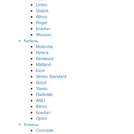
Linton
Vostok
Alinco
Roger
Комбат
Wouxun
Кабель
Motorola
Hytera
Kenwood
Midland
Icom
Vertex Standard
Scout
Yaesu
Radiolab
ANLI
Alinco
Комбат
Optim
Клипсы
Comrade