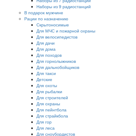
Наборы из 7 радиостанций
Наборы из 9 радиостанций
В подарок мужчине
Рации по назначению
Скрытоносимые
Для МЧС и пожарной охраны
Для велосипедистов
Для дачи
Для дома
Для походов
Для горнолыжников
Для дальнобойщиков
Для такси
Детские
Для охоты
Для рыбалки
Для строителей
Для охраны
Для пейнтбола
Для страйкбола
Для гор
Для леса
Для сноубордистов