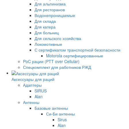
Для альпинизма
Для ресторанов
Водонепроницаемые
Для склада
Для катера
Для больниц
Для сельского хозяйства
Локомотивные
С сертификатом транспортной безопасности
Motorola сертифицированные
PoC рации (PTT over Cellular)
Спецкомплект для работников РЖД
Аксессуары для раций
Адаптеры
SIRUS
Alan
Антенны
Базовые антенны
Си-Би антенны
Sirus
Alan