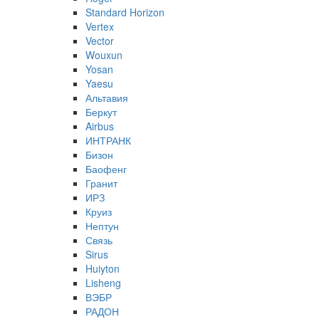
Standard Horizon
Vertex
Vector
Wouxun
Yosan
Yaesu
Альтавия
Беркут
Airbus
ИНТРАНК
Бизон
Баофенг
Гранит
ИРЗ
Круиз
Нептун
Связь
Sirus
Huiyton
Lisheng
ВЭБР
РАДОН