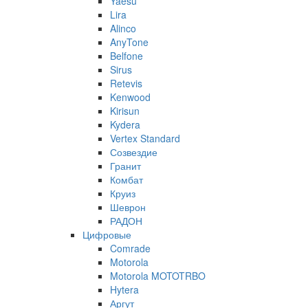
Yaesu
Lira
Alinco
AnyTone
Belfone
Sirus
Retevis
Kenwood
Kirisun
Kydera
Vertex Standard
Созвездие
Гранит
Комбат
Круиз
Шеврон
РАДОН
Цифровые
Comrade
Motorola
Motorola MOTOTRBO
Hytera
Аргут