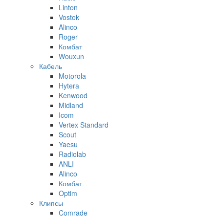
Linton
Vostok
Alinco
Roger
Комбат
Wouxun
Кабель
Motorola
Hytera
Kenwood
Midland
Icom
Vertex Standard
Scout
Yaesu
Radiolab
ANLI
Alinco
Комбат
Optim
Клипсы
Comrade