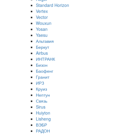
Standard Horizon
Vertex
Vector
Wouxun
Yosan
Yaesu
Альтавия
Беркут
Airbus
ИНТРАНК
Бизон
Баофенг
Гранит
ИРЗ
Круиз
Нептун
Связь
Sirus
Huiyton
Lisheng
ВЭБР
РАДОН