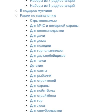
Наборы из 7 радиостанций
Наборы из 9 радиостанций
В подарок мужчине
Рации по назначению
Скрытоносимые
Для МЧС и пожарной охраны
Для велосипедистов
Для дачи
Для дома
Для походов
Для горнолыжников
Для дальнобойщиков
Для такси
Детские
Для охоты
Для рыбалки
Для строителей
Для охраны
Для пейнтбола
Для страйкбола
Для гор
Для леса
Для сноубордистов