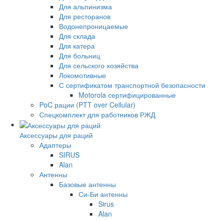
Для альпинизма
Для ресторанов
Водонепроницаемые
Для склада
Для катера
Для больниц
Для сельского хозяйства
Локомотивные
С сертификатом транспортной безопасности
Motorola сертифицированные
PoC рации (PTT over Cellular)
Спецкомплект для работников РЖД
Аксессуары для раций
Адаптеры
SIRUS
Alan
Антенны
Базовые антенны
Си-Би антенны
Sirus
Alan