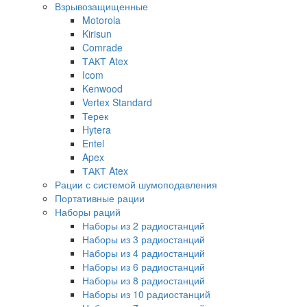
Взрывозащищенные
Motorola
Kirisun
Comrade
ТАКТ Atex
Icom
Kenwood
Vertex Standard
Терек
Hytera
Entel
Apex
ТАКТ Atex
Рации с системой шумоподавления
Портативные рации
Наборы раций
Наборы из 2 радиостанций
Наборы из 3 радиостанций
Наборы из 4 радиостанций
Наборы из 6 радиостанций
Наборы из 8 радиостанций
Наборы из 10 радиостанций