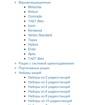
Взрывозащищенные
Motorola
Kirisun
Comrade
ТАКТ Atex
Icom
Kenwood
Vertex Standard
Терек
Hytera
Entel
Apex
ТАКТ Atex
Рации с системой шумоподавления
Портативные рации
Наборы раций
Наборы из 2 радиостанций
Наборы из 3 радиостанций
Наборы из 4 радиостанций
Наборы из 6 радиостанций
Наборы из 8 радиостанций
Наборы из 10 радиостанций