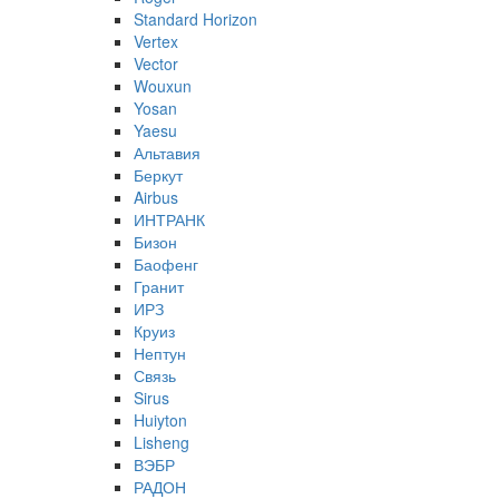
Standard Horizon
Vertex
Vector
Wouxun
Yosan
Yaesu
Альтавия
Беркут
Airbus
ИНТРАНК
Бизон
Баофенг
Гранит
ИРЗ
Круиз
Нептун
Связь
Sirus
Huiyton
Lisheng
ВЭБР
РАДОН