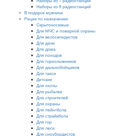
Наборы из 7 радиостанций
Наборы из 9 радиостанций
В подарок мужчине
Рации по назначению
Скрытоносимые
Для МЧС и пожарной охраны
Для велосипедистов
Для дачи
Для дома
Для походов
Для горнолыжников
Для дальнобойщиков
Для такси
Детские
Для охоты
Для рыбалки
Для строителей
Для охраны
Для пейнтбола
Для страйкбола
Для гор
Для леса
Для сноубордистов