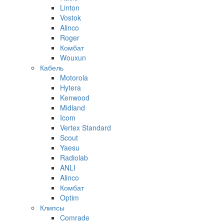
Linton
Vostok
Alinco
Roger
Комбат
Wouxun
Кабель
Motorola
Hytera
Kenwood
Midland
Icom
Vertex Standard
Scout
Yaesu
Radiolab
ANLI
Alinco
Комбат
Optim
Клипсы
Comrade