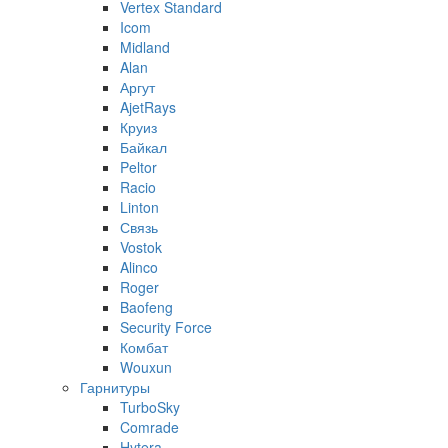
Vertex Standard
Icom
Midland
Alan
Аргут
AjetRays
Круиз
Байкал
Peltor
Racio
Linton
Связь
Vostok
Alinco
Roger
Baofeng
Security Force
Комбат
Wouxun
Гарнитуры
TurboSky
Comrade
Hytera