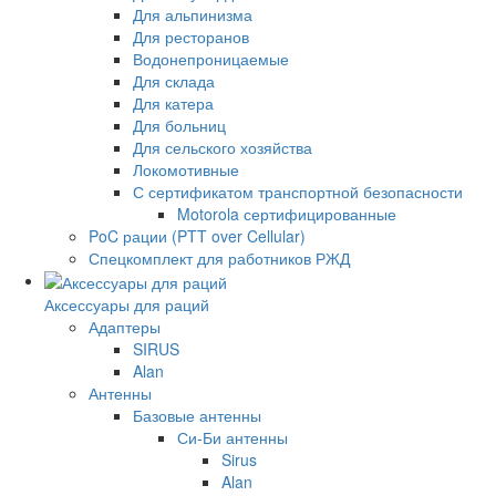
Для альпинизма
Для ресторанов
Водонепроницаемые
Для склада
Для катера
Для больниц
Для сельского хозяйства
Локомотивные
С сертификатом транспортной безопасности
Motorola сертифицированные
PoC рации (PTT over Cellular)
Спецкомплект для работников РЖД
Аксессуары для раций
Адаптеры
SIRUS
Alan
Антенны
Базовые антенны
Си-Би антенны
Sirus
Alan