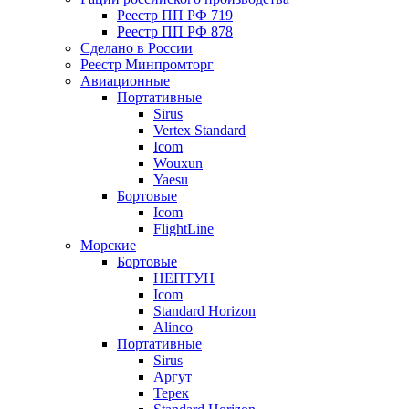
Реестр ПП РФ 719
Реестр ПП РФ 878
Сделано в России
Реестр Минпромторг
Авиационные
Портативные
Sirus
Vertex Standard
Icom
Wouxun
Yaesu
Бортовые
Icom
FlightLine
Морские
Бортовые
НЕПТУН
Icom
Standard Horizon
Alinco
Портативные
Sirus
Аргут
Терек