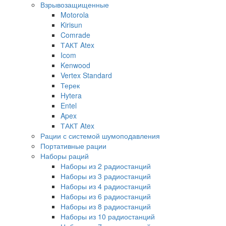
Взрывозащищенные
Motorola
Kirisun
Comrade
ТАКТ Atex
Icom
Kenwood
Vertex Standard
Терек
Hytera
Entel
Apex
ТАКТ Atex
Рации с системой шумоподавления
Портативные рации
Наборы раций
Наборы из 2 радиостанций
Наборы из 3 радиостанций
Наборы из 4 радиостанций
Наборы из 6 радиостанций
Наборы из 8 радиостанций
Наборы из 10 радиостанций