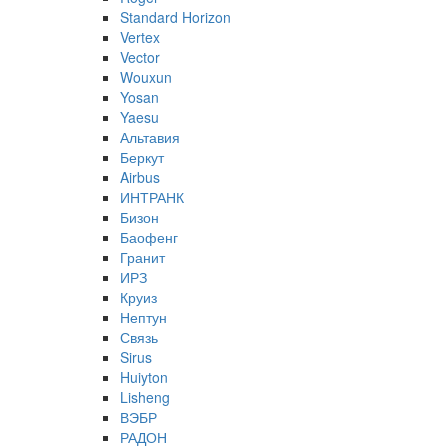
Standard Horizon
Vertex
Vector
Wouxun
Yosan
Yaesu
Альтавия
Беркут
Airbus
ИНТРАНК
Бизон
Баофенг
Гранит
ИРЗ
Круиз
Нептун
Связь
Sirus
Huiyton
Lisheng
ВЭБР
РАДОН