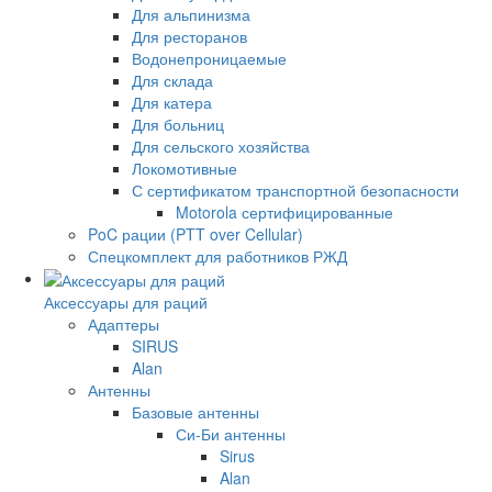
Для альпинизма
Для ресторанов
Водонепроницаемые
Для склада
Для катера
Для больниц
Для сельского хозяйства
Локомотивные
С сертификатом транспортной безопасности
Motorola сертифицированные
PoC рации (PTT over Cellular)
Спецкомплект для работников РЖД
Аксессуары для раций
Адаптеры
SIRUS
Alan
Антенны
Базовые антенны
Си-Би антенны
Sirus
Alan