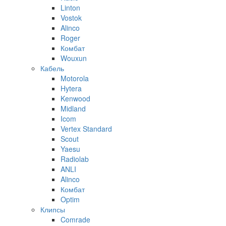
Linton
Vostok
Alinco
Roger
Комбат
Wouxun
Кабель
Motorola
Hytera
Kenwood
Midland
Icom
Vertex Standard
Scout
Yaesu
Radiolab
ANLI
Alinco
Комбат
Optim
Клипсы
Comrade