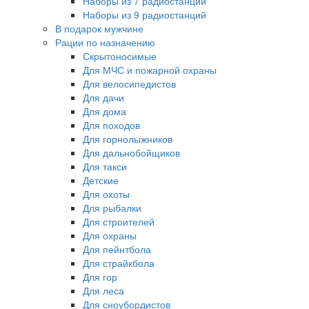
Наборы из 7 радиостанций
Наборы из 9 радиостанций
В подарок мужчине
Рации по назначению
Скрытоносимые
Для МЧС и пожарной охраны
Для велосипедистов
Для дачи
Для дома
Для походов
Для горнолыжников
Для дальнобойщиков
Для такси
Детские
Для охоты
Для рыбалки
Для строителей
Для охраны
Для пейнтбола
Для страйкбола
Для гор
Для леса
Для сноубордистов