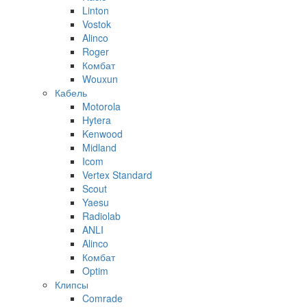
Linton
Vostok
Alinco
Roger
Комбат
Wouxun
Кабель
Motorola
Hytera
Kenwood
Midland
Icom
Vertex Standard
Scout
Yaesu
Radiolab
ANLI
Alinco
Комбат
Optim
Клипсы
Comrade