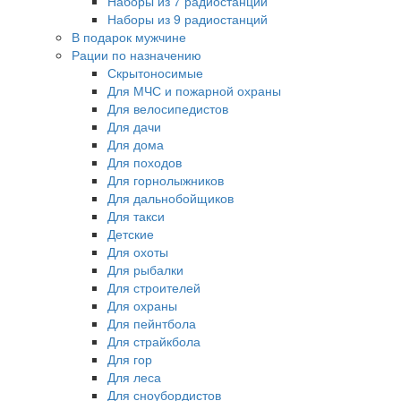
Наборы из 7 радиостанций
Наборы из 9 радиостанций
В подарок мужчине
Рации по назначению
Скрытоносимые
Для МЧС и пожарной охраны
Для велосипедистов
Для дачи
Для дома
Для походов
Для горнолыжников
Для дальнобойщиков
Для такси
Детские
Для охоты
Для рыбалки
Для строителей
Для охраны
Для пейнтбола
Для страйкбола
Для гор
Для леса
Для сноубордистов