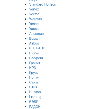
Standard Horizon
Vertex
Vector
Wouxun
Yosan
Yaesu
Альтавия
Беркут
Airbus
ИНТРАНК
Бизон
Баофенг
Гранит
ИРЗ
Круиз
Нептун
Связь
Sirus
Huiyton
Lisheng
ВЭБР
РАДОН