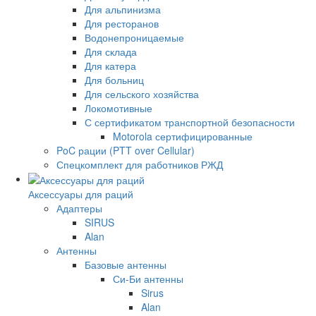
Для альпинизма
Для ресторанов
Водонепроницаемые
Для склада
Для катера
Для больниц
Для сельского хозяйства
Локомотивные
С сертификатом транспортной безопасности
Motorola сертифицированные
PoC рации (PTT over Cellular)
Спецкомплект для работников РЖД
Аксессуары для раций
Адаптеры
SIRUS
Alan
Антенны
Базовые антенны
Си-Би антенны
Sirus
Alan