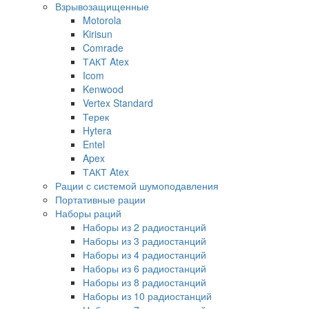
Взрывозащищенные
Motorola
Kirisun
Comrade
ТАКТ Atex
Icom
Kenwood
Vertex Standard
Терек
Hytera
Entel
Apex
ТАКТ Atex
Рации с системой шумоподавления
Портативные рации
Наборы раций
Наборы из 2 радиостанций
Наборы из 3 радиостанций
Наборы из 4 радиостанций
Наборы из 6 радиостанций
Наборы из 8 радиостанций
Наборы из 10 радиостанций