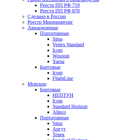
Реестр ПП РФ 719
Реестр ПП РФ 878
Сделано в России
Реестр Минпромторг
Авиационные
Портативные
Sirus
Vertex Standard
Icom
Wouxun
Yaesu
Бортовые
Icom
FlightLine
Морские
Бортовые
НЕПТУН
Icom
Standard Horizon
Alinco
Портативные
Sirus
Аргут
Терек