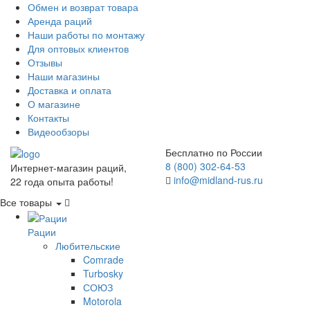
Обмен и возврат товара
Аренда раций
Наши работы по монтажу
Для оптовых клиентов
Отзывы
Наши магазины
Доставка и оплата
О магазине
Контакты
Видеообзоры
Бесплатно по России
8 (800) 302-64-53
Интернет-магазин раций,
info@midland-rus.ru
22 года опыта работы!
Все товары
Рации
Любительские
Comrade
Turbosky
СОЮЗ
Motorola