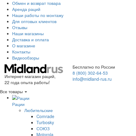
Обмен и возврат товара
Аренда раций
Наши работы по монтажу
Для оптовых клиентов
Отзывы
Наши магазины
Доставка и оплата
О магазине
Контакты
Видеообзоры
Бесплатно по России
8 (800) 302-64-53
Интернет-магазин раций,
info@midland-rus.ru
22 года опыта работы!
Все товары
Рации
Любительские
Comrade
Turbosky
СОЮЗ
Motorola