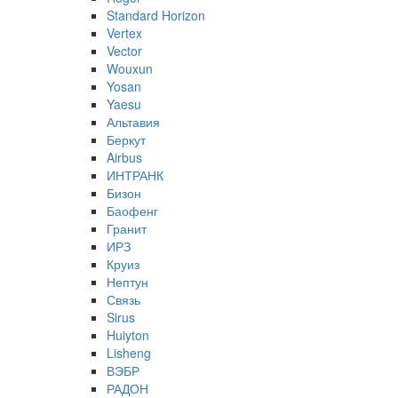
Standard Horizon
Vertex
Vector
Wouxun
Yosan
Yaesu
Альтавия
Беркут
Airbus
ИНТРАНК
Бизон
Баофенг
Гранит
ИРЗ
Круиз
Нептун
Связь
Sirus
Huiyton
Lisheng
ВЭБР
РАДОН