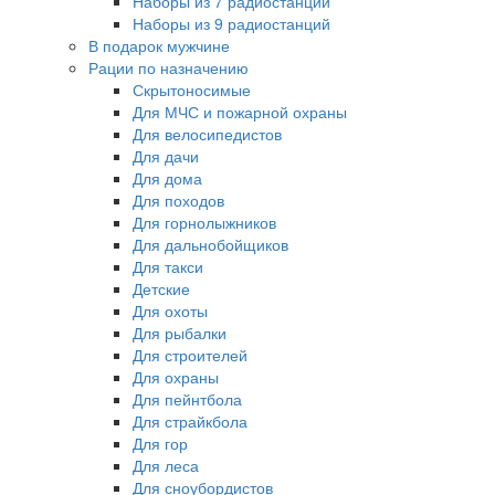
Наборы из 7 радиостанций
Наборы из 9 радиостанций
В подарок мужчине
Рации по назначению
Скрытоносимые
Для МЧС и пожарной охраны
Для велосипедистов
Для дачи
Для дома
Для походов
Для горнолыжников
Для дальнобойщиков
Для такси
Детские
Для охоты
Для рыбалки
Для строителей
Для охраны
Для пейнтбола
Для страйкбола
Для гор
Для леса
Для сноубордистов