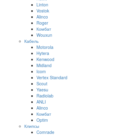
Linton
Vostok
Alinco
Roger
Комбат
Wouxun
Кабель
Motorola
Hytera
Kenwood
Midland
Icom
Vertex Standard
Scout
Yaesu
Radiolab
ANLI
Alinco
Комбат
Optim
Клипсы
Comrade