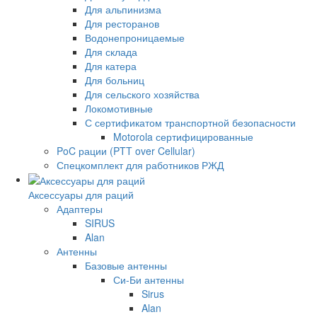
Для альпинизма
Для ресторанов
Водонепроницаемые
Для склада
Для катера
Для больниц
Для сельского хозяйства
Локомотивные
С сертификатом транспортной безопасности
Motorola сертифицированные
PoC рации (PTT over Cellular)
Спецкомплект для работников РЖД
Аксессуары для раций
Адаптеры
SIRUS
Alan
Антенны
Базовые антенны
Си-Би антенны
Sirus
Alan