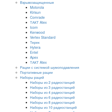
Взрывозащищенные
Motorola
Kirisun
Comrade
ТАКТ Atex
Icom
Kenwood
Vertex Standard
Терек
Hytera
Entel
Apex
ТАКТ Atex
Рации с системой шумоподавления
Портативные рации
Наборы раций
Наборы из 2 радиостанций
Наборы из 3 радиостанций
Наборы из 4 радиостанций
Наборы из 6 радиостанций
Наборы из 8 радиостанций
Наборы из 10 радиостанций