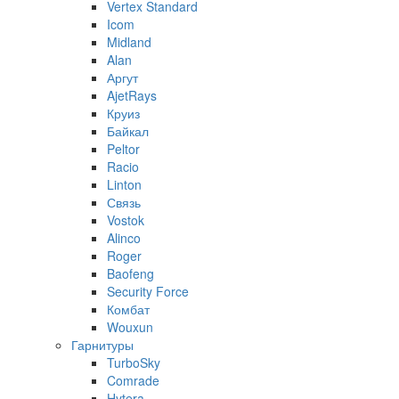
Vertex Standard
Icom
Midland
Alan
Аргут
AjetRays
Круиз
Байкал
Peltor
Racio
Linton
Связь
Vostok
Alinco
Roger
Baofeng
Security Force
Комбат
Wouxun
Гарнитуры
TurboSky
Comrade
Hytera