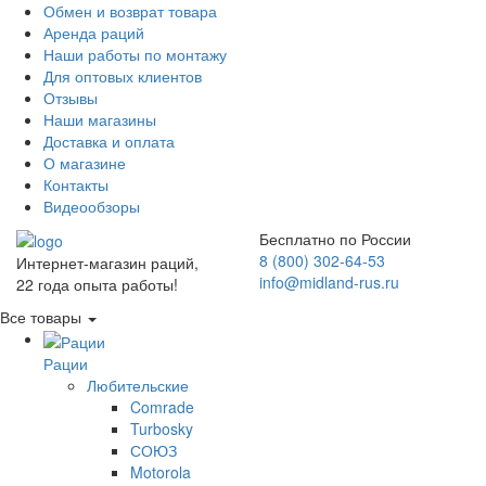
Обмен и возврат товара
Аренда раций
Наши работы по монтажу
Для оптовых клиентов
Отзывы
Наши магазины
Доставка и оплата
О магазине
Контакты
Видеообзоры
Бесплатно по России
8 (800) 302-64-53
Интернет-магазин раций,
info@midland-rus.ru
22 года опыта работы!
Все товары
Рации
Любительские
Comrade
Turbosky
СОЮЗ
Motorola