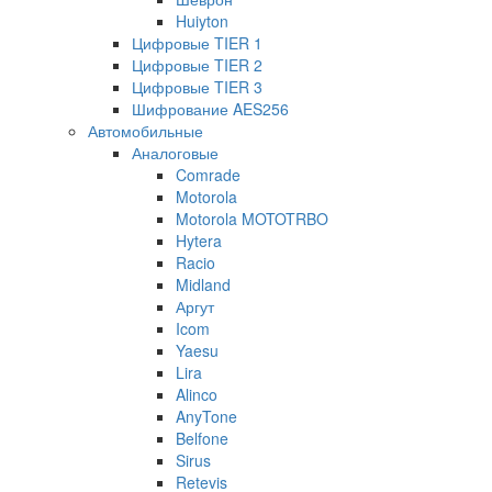
Huiyton
Цифровые TIER 1
Цифровые TIER 2
Цифровые TIER 3
Шифрование AES256
Автомобильные
Аналоговые
Comrade
Motorola
Motorola MOTOTRBO
Hytera
Racio
Midland
Аргут
Icom
Yaesu
Lira
Alinco
AnyTone
Belfone
Sirus
Retevis