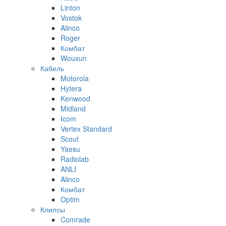
Linton
Vostok
Alinco
Roger
Комбат
Wouxun
Кабель
Motorola
Hytera
Kenwood
Midland
Icom
Vertex Standard
Scout
Yaesu
Radiolab
ANLI
Alinco
Комбат
Optim
Клипсы
Comrade