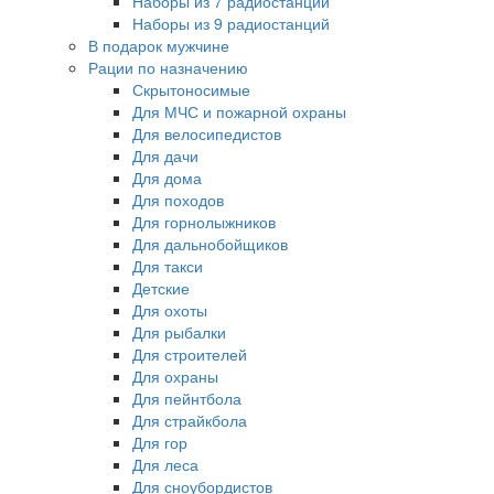
Наборы из 7 радиостанций
Наборы из 9 радиостанций
В подарок мужчине
Рации по назначению
Скрытоносимые
Для МЧС и пожарной охраны
Для велосипедистов
Для дачи
Для дома
Для походов
Для горнолыжников
Для дальнобойщиков
Для такси
Детские
Для охоты
Для рыбалки
Для строителей
Для охраны
Для пейнтбола
Для страйкбола
Для гор
Для леса
Для сноубордистов