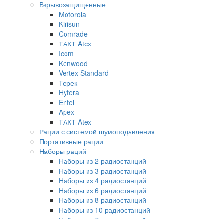
Взрывозащищенные
Motorola
Kirisun
Comrade
ТАКТ Atex
Icom
Kenwood
Vertex Standard
Терек
Hytera
Entel
Apex
ТАКТ Atex
Рации с системой шумоподавления
Портативные рации
Наборы раций
Наборы из 2 радиостанций
Наборы из 3 радиостанций
Наборы из 4 радиостанций
Наборы из 6 радиостанций
Наборы из 8 радиостанций
Наборы из 10 радиостанций