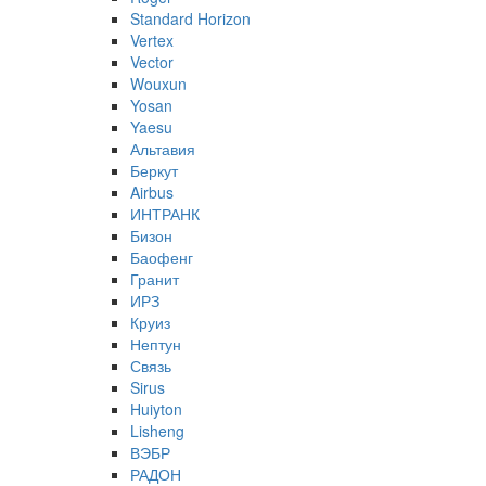
Standard Horizon
Vertex
Vector
Wouxun
Yosan
Yaesu
Альтавия
Беркут
Airbus
ИНТРАНК
Бизон
Баофенг
Гранит
ИРЗ
Круиз
Нептун
Связь
Sirus
Huiyton
Lisheng
ВЭБР
РАДОН