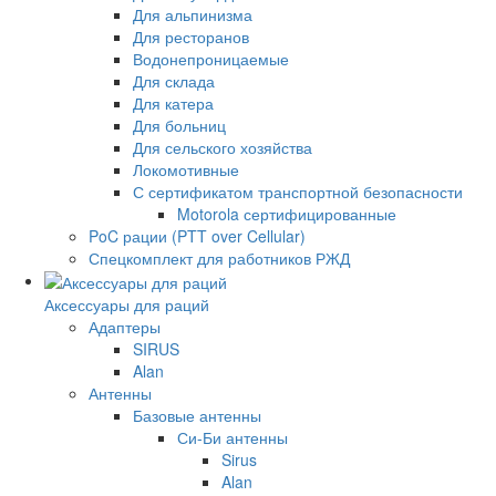
Для альпинизма
Для ресторанов
Водонепроницаемые
Для склада
Для катера
Для больниц
Для сельского хозяйства
Локомотивные
С сертификатом транспортной безопасности
Motorola сертифицированные
PoC рации (PTT over Cellular)
Спецкомплект для работников РЖД
Аксессуары для раций
Адаптеры
SIRUS
Alan
Антенны
Базовые антенны
Си-Би антенны
Sirus
Alan