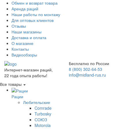
Обмен и возврат товара
Аренда раций
Наши работы по монтажу
Для оптовых клиентов
Отзывы
Наши магазины
Доставка и оплата
О магазине
Контакты
Видеообзоры
Бесплатно по России
8 (800) 302-64-53
Интернет-магазин раций,
info@midland-rus.ru
22 года опыта работы!
Все товары
Рации
Любительские
Comrade
Turbosky
СОЮЗ
Motorola