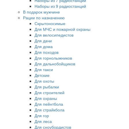
Наборы из 7 радиостанций
Наборы из 9 радиостанций
В подарок мужчине
Рации по назначению
Скрытоносимые
Для МЧС и пожарной охраны
Для велосипедистов
Для дачи
Для дома
Для походов
Для горнолыжников
Для дальнобойщиков
Для такси
Детские
Для охоты
Для рыбалки
Для строителей
Для охраны
Для пейнтбола
Для страйкбола
Для гор
Для леса
Для сноубордистов