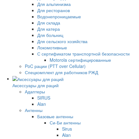
Для альпинизма
Для ресторанов
Водонепроницаемые
Для склада
Для катера
Для больниц
Для сельского хозяйства
Локомотивные
С сертификатом транспортной безопасности
Motorola сертифицированные
PoC рации (PTT over Cellular)
Спецкомплект для работников РЖД
Аксессуары для раций
Адаптеры
SIRUS
Alan
Антенны
Базовые антенны
Си-Би антенны
Sirus
Alan