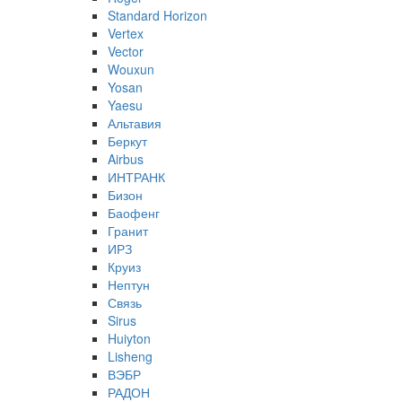
Standard Horizon
Vertex
Vector
Wouxun
Yosan
Yaesu
Альтавия
Беркут
Airbus
ИНТРАНК
Бизон
Баофенг
Гранит
ИРЗ
Круиз
Нептун
Связь
Sirus
Huiyton
Lisheng
ВЭБР
РАДОН