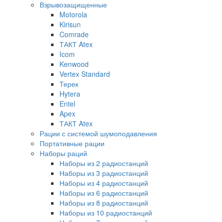
Взрывозащищенные
Motorola
Kirisun
Comrade
ТАКТ Atex
Icom
Kenwood
Vertex Standard
Терек
Hytera
Entel
Apex
ТАКТ Atex
Рации с системой шумоподавления
Портативные рации
Наборы раций
Наборы из 2 радиостанций
Наборы из 3 радиостанций
Наборы из 4 радиостанций
Наборы из 6 радиостанций
Наборы из 8 радиостанций
Наборы из 10 радиостанций