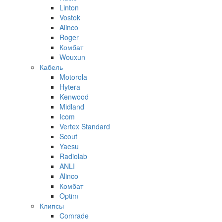
Linton
Vostok
Alinco
Roger
Комбат
Wouxun
Кабель
Motorola
Hytera
Kenwood
Midland
Icom
Vertex Standard
Scout
Yaesu
Radiolab
ANLI
Alinco
Комбат
Optim
Клипсы
Comrade