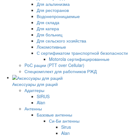
Для альпинизма
Для ресторанов
Водонепроницаемые
Для склада
Для катера
Для больниц
Для сельского хозяйства
Локомотивные
С сертификатом транспортной безопасности
Motorola сертифицированные
PoC рации (PTT over Cellular)
Спецкомплект для работников РЖД
Аксессуары для раций
Адаптеры
SIRUS
Alan
Антенны
Базовые антенны
Си-Би антенны
Sirus
Alan