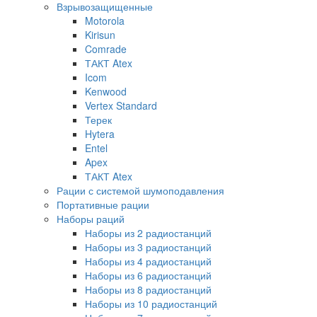
Взрывозащищенные
Motorola
Kirisun
Comrade
ТАКТ Atex
Icom
Kenwood
Vertex Standard
Терек
Hytera
Entel
Apex
ТАКТ Atex
Рации с системой шумоподавления
Портативные рации
Наборы раций
Наборы из 2 радиостанций
Наборы из 3 радиостанций
Наборы из 4 радиостанций
Наборы из 6 радиостанций
Наборы из 8 радиостанций
Наборы из 10 радиостанций