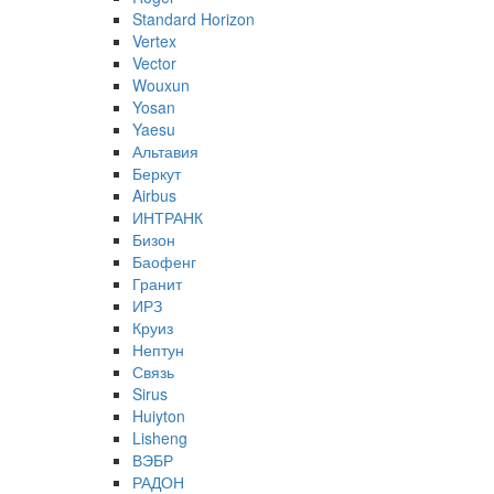
Standard Horizon
Vertex
Vector
Wouxun
Yosan
Yaesu
Альтавия
Беркут
Airbus
ИНТРАНК
Бизон
Баофенг
Гранит
ИРЗ
Круиз
Нептун
Связь
Sirus
Huiyton
Lisheng
ВЭБР
РАДОН