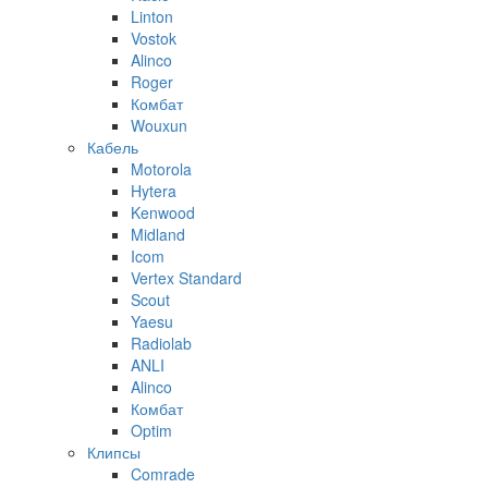
Linton
Vostok
Alinco
Roger
Комбат
Wouxun
Кабель
Motorola
Hytera
Kenwood
Midland
Icom
Vertex Standard
Scout
Yaesu
Radiolab
ANLI
Alinco
Комбат
Optim
Клипсы
Comrade