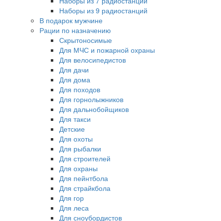
Наборы из 7 радиостанций
Наборы из 9 радиостанций
В подарок мужчине
Рации по назначению
Скрытоносимые
Для МЧС и пожарной охраны
Для велосипедистов
Для дачи
Для дома
Для походов
Для горнолыжников
Для дальнобойщиков
Для такси
Детские
Для охоты
Для рыбалки
Для строителей
Для охраны
Для пейнтбола
Для страйкбола
Для гор
Для леса
Для сноубордистов