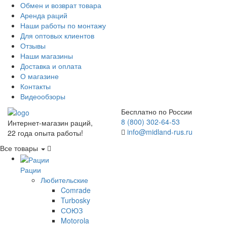
Обмен и возврат товара
Аренда раций
Наши работы по монтажу
Для оптовых клиентов
Отзывы
Наши магазины
Доставка и оплата
О магазине
Контакты
Видеообзоры
Бесплатно по России
8 (800) 302-64-53
Интернет-магазин раций,
info@midland-rus.ru
22 года опыта работы!
Все товары
Рации
Любительские
Comrade
Turbosky
СОЮЗ
Motorola