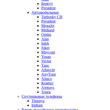
Беркут
President
Автомобильные
Turbosky CB
President
MegaJet
Midland
Optim
Alan
Intek
Joker
Maycom
Yosan
Vector
Таис
Albrecht
AnyTone
Alinco
Комбат
Ajetrays
Терек
Спутниковые телефоны
Thuraya
Iridium
Рации российского производства