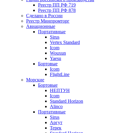
Реестр ПП РФ 719
Реестр ПП РФ 878
Сделано в России
Реестр Минпромторг
Авиационные
Портативные
Sirus
Vertex Standard
Icom
Wouxun
Yaesu
Бортовые
Icom
FlightLine
Морские
Бортовые
НЕПТУН
Icom
Standard Horizon
Alinco
Портативные
Sirus
Аргут
Терек