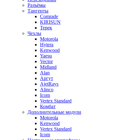
Разъёмы
Тангенты
Comrade
KIRISUN
Терек
Чехлы
Motorola
Hytera
Kenwood
Yaesu
Vector
Midland
Alan
Аргут
AjetRays
Alinco
Icom
Vertex Standard
Комбат
Дополнительные модули
Motorola
Kenwood
Vertex Standard
Icom