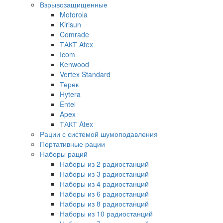
Взрывозащищенные
Motorola
Kirisun
Comrade
ТАКТ Atex
Icom
Kenwood
Vertex Standard
Терек
Hytera
Entel
Apex
ТАКТ Atex
Рации с системой шумоподавления
Портативные рации
Наборы раций
Наборы из 2 радиостанций
Наборы из 3 радиостанций
Наборы из 4 радиостанций
Наборы из 6 радиостанций
Наборы из 8 радиостанций
Наборы из 10 радиостанций