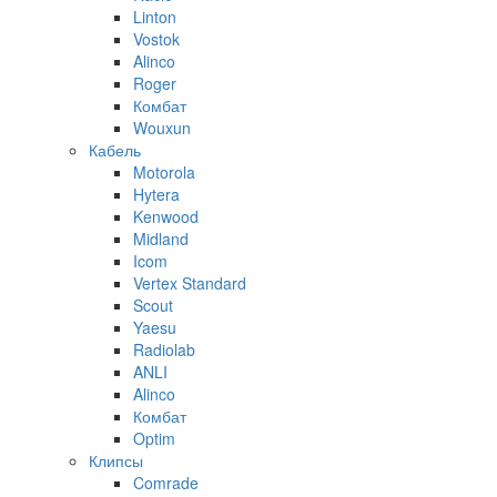
Linton
Vostok
Alinco
Roger
Комбат
Wouxun
Кабель
Motorola
Hytera
Kenwood
Midland
Icom
Vertex Standard
Scout
Yaesu
Radiolab
ANLI
Alinco
Комбат
Optim
Клипсы
Comrade