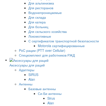
Для альпинизма
Для ресторанов
Водонепроницаемые
Для склада
Для катера
Для больниц
Для сельского хозяйства
Локомотивные
С сертификатом транспортной безопасности
Motorola сертифицированные
PoC рации (PTT over Cellular)
Спецкомплект для работников РЖД
Аксессуары для раций
Адаптеры
SIRUS
Alan
Антенны
Базовые антенны
Си-Би антенны
Sirus
Alan