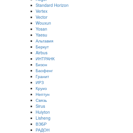
Standard Horizon
Vertex
Vector
Wouxun
Yosan
Yaesu
Альтавия
Беркут
Airbus
ИНТРАНК
Бизон
Баофенг
Гранит
ИРЗ
Круиз
Нептун
Связь
Sirus
Huiyton
Lisheng
ВЭБР
РАДОН