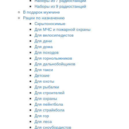
Наборы из 7 радиостанций
Наборы из 9 радиостанций
В подарок мужчине
Рации по назначению
Скрытоносимые
Для МЧС и пожарной охраны
Для велосипедистов
Для дачи
Для дома
Для походов
Для горнолыжников
Для дальнобойщиков
Для такси
Детские
Для охоты
Для рыбалки
Для строителей
Для охраны
Для пейнтбола
Для страйкбола
Для гор
Для леса
Для сноубордистов