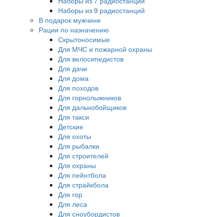
Наборы из 7 радиостанций
Наборы из 9 радиостанций
В подарок мужчине
Рации по назначению
Скрытоносимые
Для МЧС и пожарной охраны
Для велосипедистов
Для дачи
Для дома
Для походов
Для горнолыжников
Для дальнобойщиков
Для такси
Детские
Для охоты
Для рыбалки
Для строителей
Для охраны
Для пейнтбола
Для страйкбола
Для гор
Для леса
Для сноубордистов