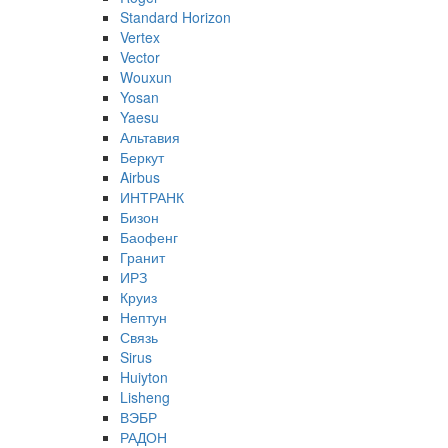
Standard Horizon
Vertex
Vector
Wouxun
Yosan
Yaesu
Альтавия
Беркут
Airbus
ИНТРАНК
Бизон
Баофенг
Гранит
ИРЗ
Круиз
Нептун
Связь
Sirus
Huiyton
Lisheng
ВЭБР
РАДОН