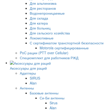
Для альпинизма
Для ресторанов
Водонепроницаемые
Для склада
Для катера
Для больниц
Для сельского хозяйства
Локомотивные
С сертификатом транспортной безопасности
Motorola сертифицированные
PoC рации (PTT over Cellular)
Спецкомплект для работников РЖД
Аксессуары для раций
Адаптеры
SIRUS
Alan
Антенны
Базовые антенны
Си-Би антенны
Sirus
Alan