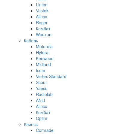
Linton
Vostok
Alinco
Roger
Комбат
Wouxun
Кабель
Motorola
Hytera
Kenwood
Midland
Icom
Vertex Standard
Scout
Yaesu
Radiolab
ANLI
Alinco
Комбат
Optim
Клипсы
Comrade