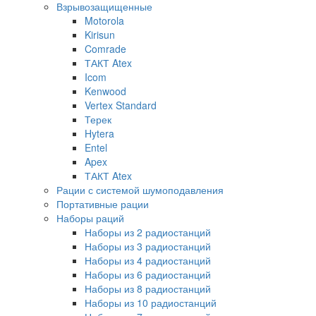
Взрывозащищенные
Motorola
Kirisun
Comrade
ТАКТ Atex
Icom
Kenwood
Vertex Standard
Терек
Hytera
Entel
Apex
ТАКТ Atex
Рации с системой шумоподавления
Портативные рации
Наборы раций
Наборы из 2 радиостанций
Наборы из 3 радиостанций
Наборы из 4 радиостанций
Наборы из 6 радиостанций
Наборы из 8 радиостанций
Наборы из 10 радиостанций