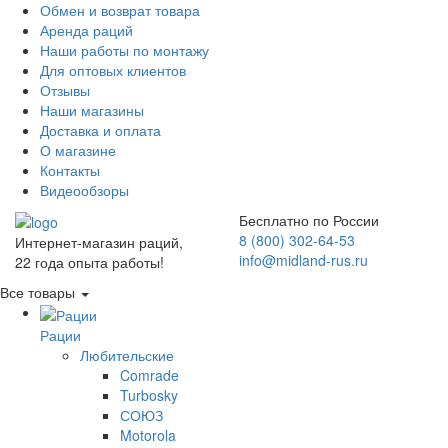
Обмен и возврат товара
Аренда раций
Наши работы по монтажу
Для оптовых клиентов
Отзывы
Наши магазины
Доставка и оплата
О магазине
Контакты
Видеообзоры
Бесплатно по России
8 (800) 302-64-53
Интернет-магазин раций,
info@midland-rus.ru
22 года опыта работы!
Все товары
Рации
Любительские
Comrade
Turbosky
СОЮЗ
Motorola