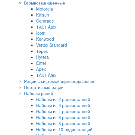
Взрывозащищенные
Motorola
Kirisun
Comrade
ТАКТ Atex
Icom
Kenwood
Vertex Standard
Терек
Hytera
Entel
Apex
ТАКТ Atex
Рации с системой шумоподавления
Портативные рации
Наборы раций
Наборы из 2 радиостанций
Наборы из 3 радиостанций
Наборы из 4 радиостанций
Наборы из 6 радиостанций
Наборы из 8 радиостанций
Наборы из 10 радиостанций