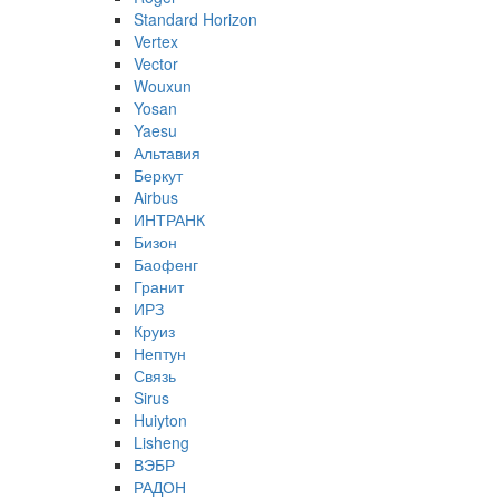
Standard Horizon
Vertex
Vector
Wouxun
Yosan
Yaesu
Альтавия
Беркут
Airbus
ИНТРАНК
Бизон
Баофенг
Гранит
ИРЗ
Круиз
Нептун
Связь
Sirus
Huiyton
Lisheng
ВЭБР
РАДОН