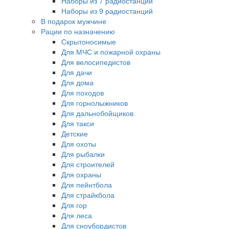
Наборы из 7 радиостанций
Наборы из 9 радиостанций
В подарок мужчине
Рации по назначению
Скрытоносимые
Для МЧС и пожарной охраны
Для велосипедистов
Для дачи
Для дома
Для походов
Для горнолыжников
Для дальнобойщиков
Для такси
Детские
Для охоты
Для рыбалки
Для строителей
Для охраны
Для пейнтбола
Для страйкбола
Для гор
Для леса
Для сноубордистов