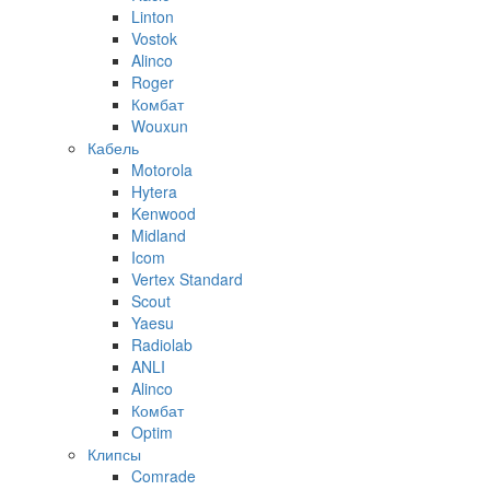
Linton
Vostok
Alinco
Roger
Комбат
Wouxun
Кабель
Motorola
Hytera
Kenwood
Midland
Icom
Vertex Standard
Scout
Yaesu
Radiolab
ANLI
Alinco
Комбат
Optim
Клипсы
Comrade