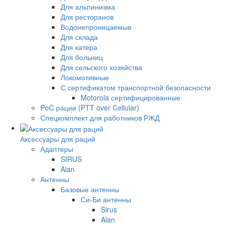
Для альпинизма
Для ресторанов
Водонепроницаемые
Для склада
Для катера
Для больниц
Для сельского хозяйства
Локомотивные
С сертификатом транспортной безопасности
Motorola сертифицированные
PoC рации (PTT over Cellular)
Спецкомплект для работников РЖД
Аксессуары для раций
Адаптеры
SIRUS
Alan
Антенны
Базовые антенны
Си-Би антенны
Sirus
Alan