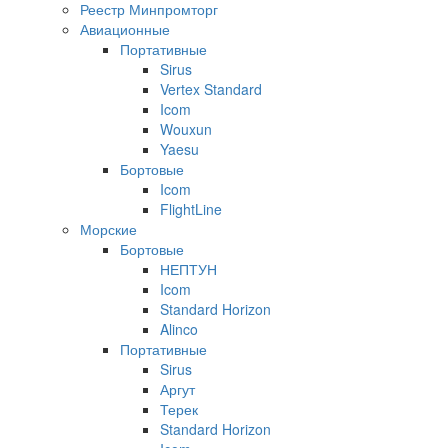
Реестр Минпромторг
Авиационные
Портативные
Sirus
Vertex Standard
Icom
Wouxun
Yaesu
Бортовые
Icom
FlightLine
Морские
Бортовые
НЕПТУН
Icom
Standard Horizon
Alinco
Портативные
Sirus
Аргут
Терек
Standard Horizon