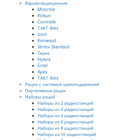
Взрывозащищенные
Motorola
Kirisun
Comrade
ТАКТ Atex
Icom
Kenwood
Vertex Standard
Терек
Hytera
Entel
Apex
ТАКТ Atex
Рации с системой шумоподавления
Портативные рации
Наборы раций
Наборы из 2 радиостанций
Наборы из 3 радиостанций
Наборы из 4 радиостанций
Наборы из 6 радиостанций
Наборы из 8 радиостанций
Наборы из 10 радиостанций