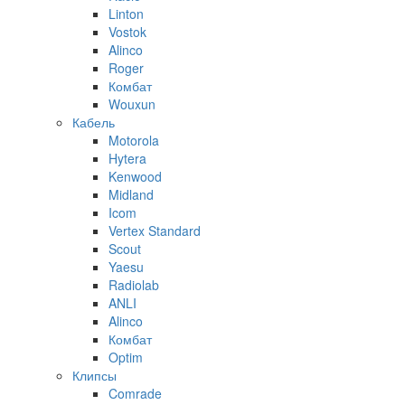
Linton
Vostok
Alinco
Roger
Комбат
Wouxun
Кабель
Motorola
Hytera
Kenwood
Midland
Icom
Vertex Standard
Scout
Yaesu
Radiolab
ANLI
Alinco
Комбат
Optim
Клипсы
Comrade