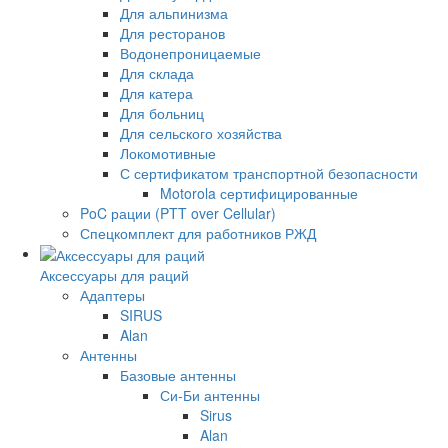
Для альпинизма
Для ресторанов
Водонепроницаемые
Для склада
Для катера
Для больниц
Для сельского хозяйства
Локомотивные
С сертификатом транспортной безопасности
Motorola сертифицированные
PoC рации (PTT over Cellular)
Спецкомплект для работников РЖД
Аксессуары для раций
Адаптеры
SIRUS
Alan
Антенны
Базовые антенны
Си-Би антенны
Sirus
Alan