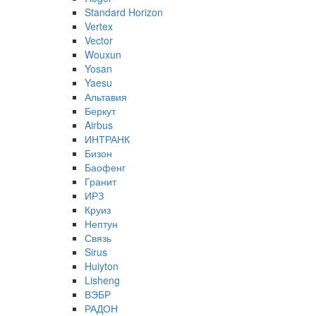
Standard Horizon
Vertex
Vector
Wouxun
Yosan
Yaesu
Альтавия
Беркут
Airbus
ИНТРАНК
Бизон
Баофенг
Гранит
ИРЗ
Круиз
Нептун
Связь
Sirus
Huiyton
Lisheng
ВЭБР
РАДОН