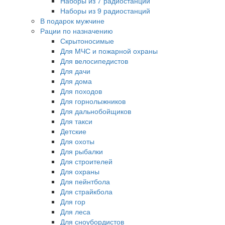
Наборы из 7 радиостанций
Наборы из 9 радиостанций
В подарок мужчине
Рации по назначению
Скрытоносимые
Для МЧС и пожарной охраны
Для велосипедистов
Для дачи
Для дома
Для походов
Для горнолыжников
Для дальнобойщиков
Для такси
Детские
Для охоты
Для рыбалки
Для строителей
Для охраны
Для пейнтбола
Для страйкбола
Для гор
Для леса
Для сноубордистов