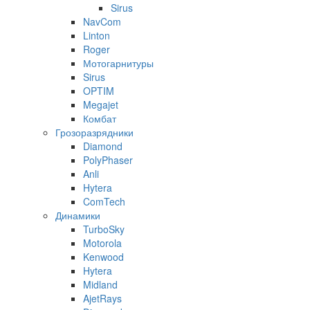
Sirus
NavCom
Linton
Roger
Мотогарнитуры
Sirus
OPTIM
Megajet
Комбат
Грозоразрядники
Diamond
PolyPhaser
Anli
Hytera
ComTech
Динамики
TurboSky
Motorola
Kenwood
Hytera
Midland
AjetRays