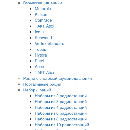
Взрывозащищенные
Motorola
Kirisun
Comrade
ТАКТ Atex
Icom
Kenwood
Vertex Standard
Терек
Hytera
Entel
Apex
ТАКТ Atex
Рации с системой шумоподавления
Портативные рации
Наборы раций
Наборы из 2 радиостанций
Наборы из 3 радиостанций
Наборы из 4 радиостанций
Наборы из 6 радиостанций
Наборы из 8 радиостанций
Наборы из 10 радиостанций