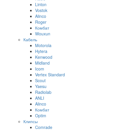
Linton
Vostok
Alinco
Roger
Комбат
Wouxun
Кабель
Motorola
Hytera
Kenwood
Midland
Icom
Vertex Standard
Scout
Yaesu
Radiolab
ANLI
Alinco
Комбат
Optim
Клипсы
Comrade