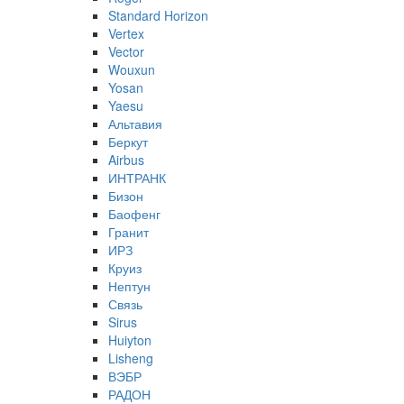
Standard Horizon
Vertex
Vector
Wouxun
Yosan
Yaesu
Альтавия
Беркут
Airbus
ИНТРАНК
Бизон
Баофенг
Гранит
ИРЗ
Круиз
Нептун
Связь
Sirus
Huiyton
Lisheng
ВЭБР
РАДОН