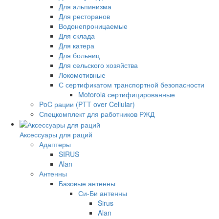
Для альпинизма
Для ресторанов
Водонепроницаемые
Для склада
Для катера
Для больниц
Для сельского хозяйства
Локомотивные
С сертификатом транспортной безопасности
Motorola сертифицированные
PoC рации (PTT over Cellular)
Спецкомплект для работников РЖД
Аксессуары для раций
Адаптеры
SIRUS
Alan
Антенны
Базовые антенны
Си-Би антенны
Sirus
Alan