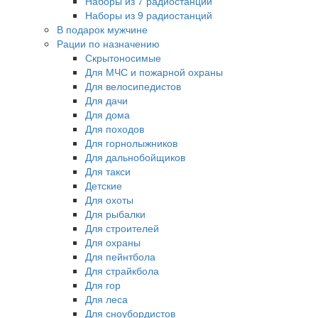
Наборы из 7 радиостанций
Наборы из 9 радиостанций
В подарок мужчине
Рации по назначению
Скрытоносимые
Для МЧС и пожарной охраны
Для велосипедистов
Для дачи
Для дома
Для походов
Для горнолыжников
Для дальнобойщиков
Для такси
Детские
Для охоты
Для рыбалки
Для строителей
Для охраны
Для пейнтбола
Для страйкбола
Для гор
Для леса
Для сноубордистов