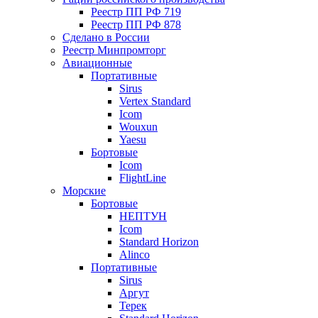
Реестр ПП РФ 719
Реестр ПП РФ 878
Сделано в России
Реестр Минпромторг
Авиационные
Портативные
Sirus
Vertex Standard
Icom
Wouxun
Yaesu
Бортовые
Icom
FlightLine
Морские
Бортовые
НЕПТУН
Icom
Standard Horizon
Alinco
Портативные
Sirus
Аргут
Терек