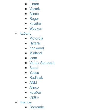
Linton
Vostok
Alinco
Roger
Комбат
Wouxun
Кабель
Motorola
Hytera
Kenwood
Midland
Icom
Vertex Standard
Scout
Yaesu
Radiolab
ANLI
Alinco
Комбат
Optim
Клипсы
Comrade