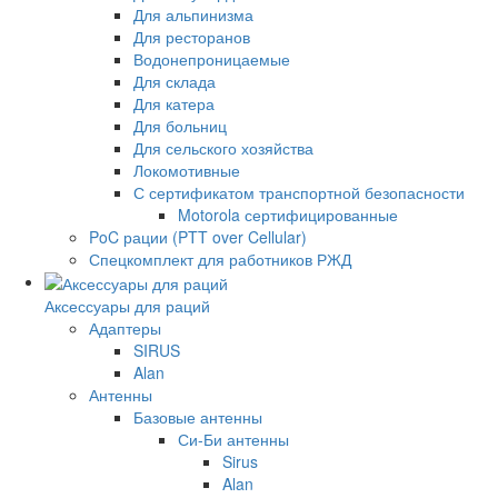
Для альпинизма
Для ресторанов
Водонепроницаемые
Для склада
Для катера
Для больниц
Для сельского хозяйства
Локомотивные
С сертификатом транспортной безопасности
Motorola сертифицированные
PoC рации (PTT over Cellular)
Спецкомплект для работников РЖД
Аксессуары для раций
Адаптеры
SIRUS
Alan
Антенны
Базовые антенны
Си-Би антенны
Sirus
Alan