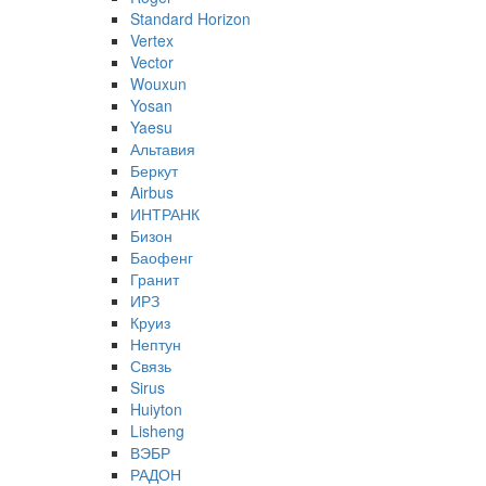
Standard Horizon
Vertex
Vector
Wouxun
Yosan
Yaesu
Альтавия
Беркут
Airbus
ИНТРАНК
Бизон
Баофенг
Гранит
ИРЗ
Круиз
Нептун
Связь
Sirus
Huiyton
Lisheng
ВЭБР
РАДОН