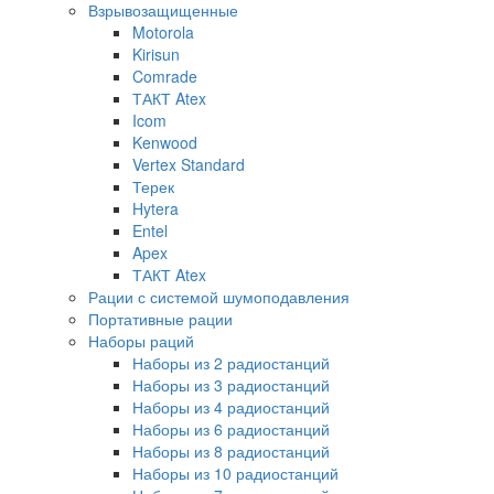
Взрывозащищенные
Motorola
Kirisun
Comrade
ТАКТ Atex
Icom
Kenwood
Vertex Standard
Терек
Hytera
Entel
Apex
ТАКТ Atex
Рации с системой шумоподавления
Портативные рации
Наборы раций
Наборы из 2 радиостанций
Наборы из 3 радиостанций
Наборы из 4 радиостанций
Наборы из 6 радиостанций
Наборы из 8 радиостанций
Наборы из 10 радиостанций