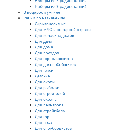
Наборы из 7 радиостанций
Наборы из 9 радиостанций
В подарок мужчине
Рации по назначению
Скрытоносимые
Для МЧС и пожарной охраны
Для велосипедистов
Для дачи
Для дома
Для походов
Для горнолыжников
Для дальнобойщиков
Для такси
Детские
Для охоты
Для рыбалки
Для строителей
Для охраны
Для пейнтбола
Для страйкбола
Для гор
Для леса
Для сноубордистов