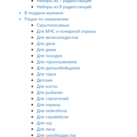
Наборы из 7 радиостанций
Наборы из 9 радиостанций
В подарок мужчине
Рации по назначению
Скрытоносимые
Для МЧС и пожарной охраны
Для велосипедистов
Для дачи
Для дома
Для походов
Для горнолыжников
Для дальнобойщиков
Для такси
Детские
Для охоты
Для рыбалки
Для строителей
Для охраны
Для пейнтбола
Для страйкбола
Для гор
Для леса
Для сноубордистов