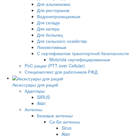
Для альпинизма
Для ресторанов
Водонепроницаемые
Для склада
Для катера
Для больниц
Для сельского хозяйства
Локомотивные
С сертификатом транспортной безопасности
Motorola сертифицированные
PoC рации (PTT over Cellular)
Спецкомплект для работников РЖД
Аксессуары для раций
Адаптеры
SIRUS
Alan
Антенны
Базовые антенны
Си-Би антенны
Sirus
Alan