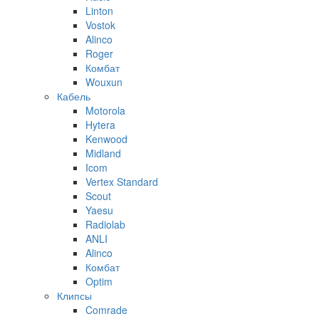
Linton
Vostok
Alinco
Roger
Комбат
Wouxun
Кабель
Motorola
Hytera
Kenwood
Midland
Icom
Vertex Standard
Scout
Yaesu
Radiolab
ANLI
Alinco
Комбат
Optim
Клипсы
Comrade