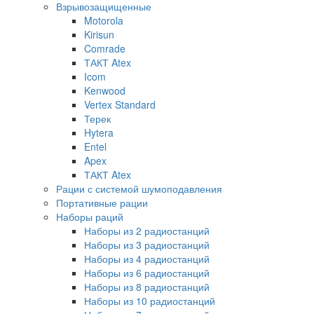
Взрывозащищенные
Motorola
Kirisun
Comrade
ТАКТ Atex
Icom
Kenwood
Vertex Standard
Терек
Hytera
Entel
Apex
ТАКТ Atex
Рации с системой шумоподавления
Портативные рации
Наборы раций
Наборы из 2 радиостанций
Наборы из 3 радиостанций
Наборы из 4 радиостанций
Наборы из 6 радиостанций
Наборы из 8 радиостанций
Наборы из 10 радиостанций