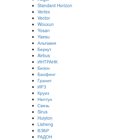
Standard Horizon
Vertex
Vector
Wouxun
Yosan
Yaesu
Альтавия
Беркут
Airbus
ИНТРАНК
Бизон
Баофенг
Гранит
ИРЗ
Круиз
Нептун
Связь
Sirus
Huiyton
Lisheng
ВЭБР
РАДОН