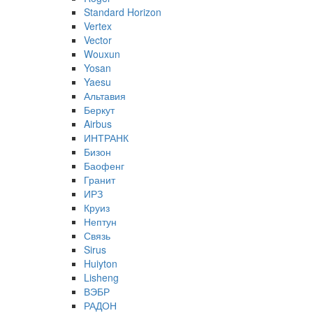
Standard Horizon
Vertex
Vector
Wouxun
Yosan
Yaesu
Альтавия
Беркут
Airbus
ИНТРАНК
Бизон
Баофенг
Гранит
ИРЗ
Круиз
Нептун
Связь
Sirus
Huiyton
Lisheng
ВЭБР
РАДОН