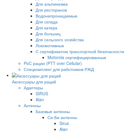
Для альпинизма
Для ресторанов
Водонепроницаемые
Для склада
Для катера
Для больниц
Для сельского хозяйства
Локомотивные
С сертификатом транспортной безопасности
Motorola сертифицированные
PoC рации (PTT over Cellular)
Спецкомплект для работников РЖД
Аксессуары для раций
Адаптеры
SIRUS
Alan
Антенны
Базовые антенны
Си-Би антенны
Sirus
Alan