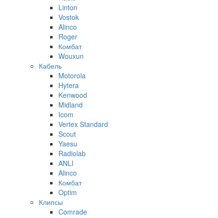
Linton
Vostok
Alinco
Roger
Комбат
Wouxun
Кабель
Motorola
Hytera
Kenwood
Midland
Icom
Vertex Standard
Scout
Yaesu
Radiolab
ANLI
Alinco
Комбат
Optim
Клипсы
Comrade