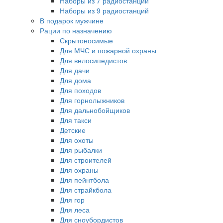
Наборы из 7 радиостанций
Наборы из 9 радиостанций
В подарок мужчине
Рации по назначению
Скрытоносимые
Для МЧС и пожарной охраны
Для велосипедистов
Для дачи
Для дома
Для походов
Для горнолыжников
Для дальнобойщиков
Для такси
Детские
Для охоты
Для рыбалки
Для строителей
Для охраны
Для пейнтбола
Для страйкбола
Для гор
Для леса
Для сноубордистов