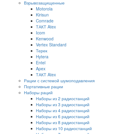
Взрывозащищенные
Motorola
Kirisun
Comrade
ТАКТ Atex
Icom
Kenwood
Vertex Standard
Терек
Hytera
Entel
Apex
ТАКТ Atex
Рации с системой шумоподавления
Портативные рации
Наборы раций
Наборы из 2 радиостанций
Наборы из 3 радиостанций
Наборы из 4 радиостанций
Наборы из 6 радиостанций
Наборы из 8 радиостанций
Наборы из 10 радиостанций