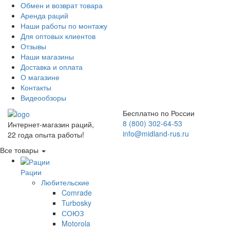
Обмен и возврат товара
Аренда раций
Наши работы по монтажу
Для оптовых клиентов
Отзывы
Наши магазины
Доставка и оплата
О магазине
Контакты
Видеообзоры
Бесплатно по России
8 (800) 302-64-53
Интернет-магазин раций,
info@midland-rus.ru
22 года опыта работы!
Все товары
Рации
Любительские
Comrade
Turbosky
СОЮЗ
Motorola