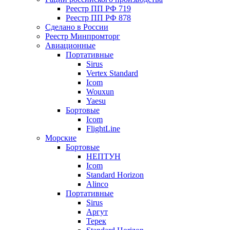
Реестр ПП РФ 719
Реестр ПП РФ 878
Сделано в России
Реестр Минпромторг
Авиационные
Портативные
Sirus
Vertex Standard
Icom
Wouxun
Yaesu
Бортовые
Icom
FlightLine
Морские
Бортовые
НЕПТУН
Icom
Standard Horizon
Alinco
Портативные
Sirus
Аргут
Терек