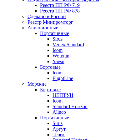
Реестр ПП РФ 719
Реестр ПП РФ 878
Сделано в России
Реестр Минпромторг
Авиационные
Портативные
Sirus
Vertex Standard
Icom
Wouxun
Yaesu
Бортовые
Icom
FlightLine
Морские
Бортовые
НЕПТУН
Icom
Standard Horizon
Alinco
Портативные
Sirus
Аргут
Терек