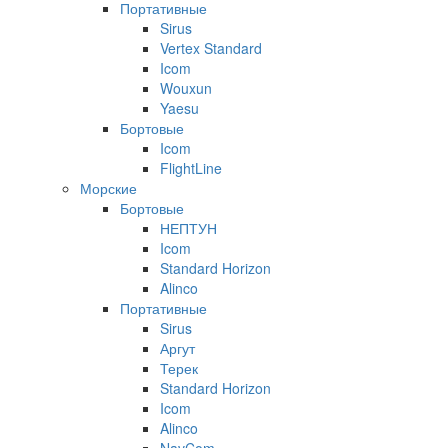
Портативные
Sirus
Vertex Standard
Icom
Wouxun
Yaesu
Бортовые
Icom
FlightLine
Морские
Бортовые
НЕПТУН
Icom
Standard Horizon
Alinco
Портативные
Sirus
Аргут
Терек
Standard Horizon
Icom
Alinco