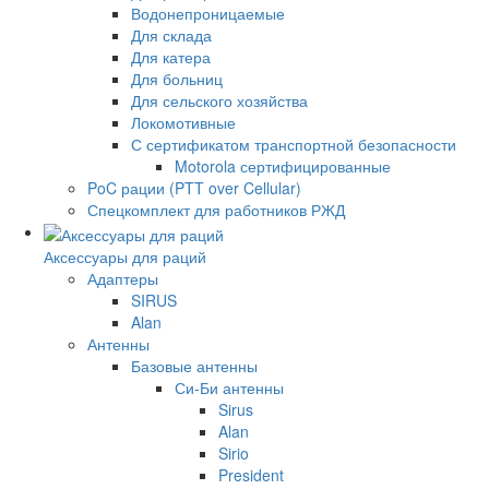
Водонепроницаемые
Для склада
Для катера
Для больниц
Для сельского хозяйства
Локомотивные
С сертификатом транспортной безопасности
Motorola сертифицированные
PoC рации (PTT over Cellular)
Спецкомплект для работников РЖД
Аксессуары для раций
Адаптеры
SIRUS
Alan
Антенны
Базовые антенны
Си-Би антенны
Sirus
Alan
Sirio
President