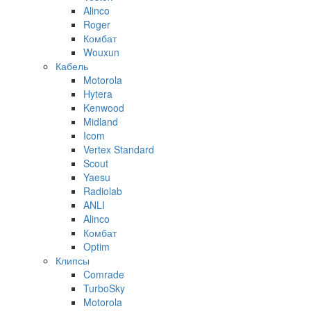
Alinco
Roger
Комбат
Wouxun
Кабель
Motorola
Hytera
Kenwood
Midland
Icom
Vertex Standard
Scout
Yaesu
Radiolab
ANLI
Alinco
Комбат
Optim
Клипсы
Comrade
TurboSky
Motorola