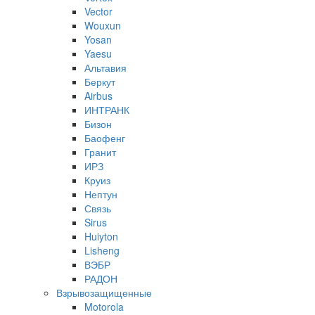
Vector
Wouxun
Yosan
Yaesu
Альтавия
Беркут
Airbus
ИНТРАНК
Бизон
Баофенг
Гранит
ИРЗ
Круиз
Нептун
Связь
Sirus
Huiyton
Lisheng
ВЭБР
РАДОН
Взрывозащищенные
Motorola