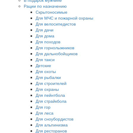
В подарок мужчине
Рации по назначению
Скрытоносимые
Для МЧС и пожарной охраны
Для велосипедистов
Для дачи
Для дома
Для походов
Для горнолыжников
Для дальнобойщиков
Для такси
Детские
Для охоты
Для рыбалки
Для строителей
Для охраны
Для пейнтбола
Для страйкбола
Для гор
Для леса
Для сноубордистов
Для альпинизма
Для ресторанов