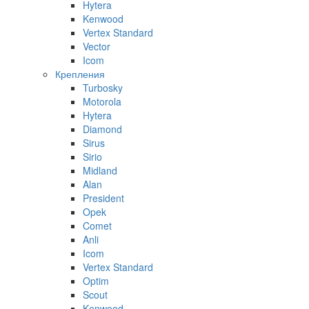
Hytera
Kenwood
Vertex Standard
Vector
Icom
Крепления
Turbosky
Motorola
Hytera
Diamond
Sirus
Sirio
Midland
Alan
President
Opek
Comet
Anli
Icom
Vertex Standard
Optim
Scout
Kenwood