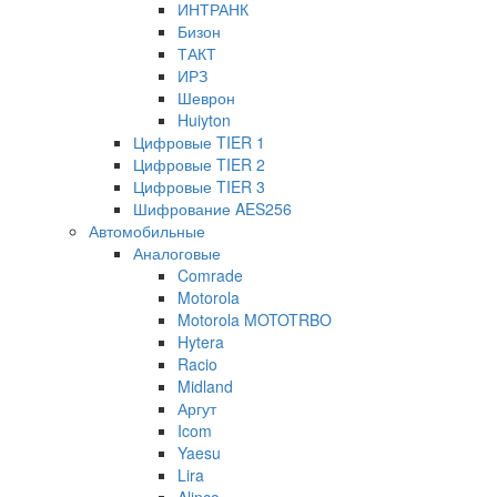
ИНТРАНК
Бизон
ТАКТ
ИРЗ
Шеврон
Huiyton
Цифровые TIER 1
Цифровые TIER 2
Цифровые TIER 3
Шифрование AES256
Автомобильные
Аналоговые
Comrade
Motorola
Motorola MOTOTRBO
Hytera
Racio
Midland
Аргут
Icom
Yaesu
Lira