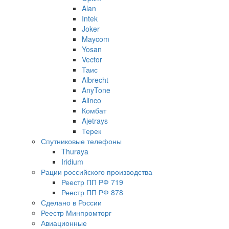
Alan
Intek
Joker
Maycom
Yosan
Vector
Таис
Albrecht
AnyTone
Alinco
Комбат
Ajetrays
Терек
Спутниковые телефоны
Thuraya
Iridium
Рации российского производства
Реестр ПП РФ 719
Реестр ПП РФ 878
Сделано в России
Реестр Минпромторг
Авиационные