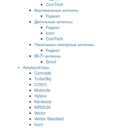
ComTech
Вертикальные антенны
Радиал
Дипольные антенны
Радиал
Icom
ComTech
Панельные секторные антенны
Радиал
Wi-Fi антенны
Scout
Аккумуляторы
Comrade
TurboSky
СОЮЗ
Motorola
Hytera
Kenwood
KIRISUN
Vector
Vertex Standard
Icom