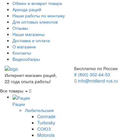
Обмен и возврат товара
Аренда раций
Наши работы по монтажу
Для оптовых клиентов
Отзывы
Наши магазины
Доставка и оплата
О магазине
Контакты
Видеообзоры
Бесплатно по России
8 (800) 302-64-53
Интернет-магазин раций,
info@midland-rus.ru
22 года опыта работы!
Все товары
Рации
Любительские
Comrade
Turbosky
СОЮЗ
Motorola