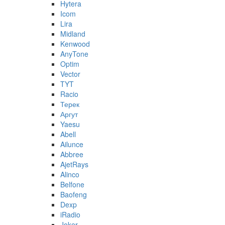
Hytera
Icom
Lira
Midland
Kenwood
AnyTone
Optim
Vector
TYT
Racio
Терек
Аргут
Yaesu
Abell
Ailunce
Abbree
AjetRays
Alinco
Belfone
Baofeng
Dexp
iRadio
Joker