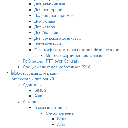
Для альпинизма
Для ресторанов
Водонепроницаемые
Для склада
Для катера
Для больниц
Для сельского хозяйства
Локомотивные
С сертификатом транспортной безопасности
Motorola сертифицированные
PoC рации (PTT over Cellular)
Спецкомплект для работников РЖД
Аксессуары для раций
Адаптеры
SIRUS
Alan
Антенны
Базовые антенны
Си-Би антенны
Sirus
Alan