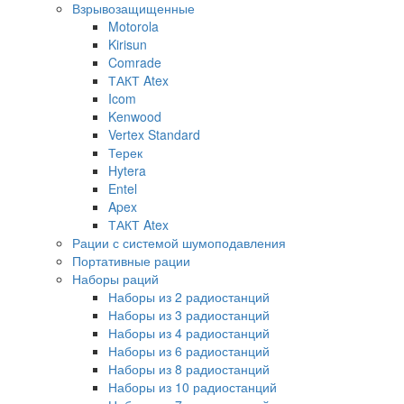
Взрывозащищенные
Motorola
Kirisun
Comrade
ТАКТ Atex
Icom
Kenwood
Vertex Standard
Терек
Hytera
Entel
Apex
ТАКТ Atex
Рации с системой шумоподавления
Портативные рации
Наборы раций
Наборы из 2 радиостанций
Наборы из 3 радиостанций
Наборы из 4 радиостанций
Наборы из 6 радиостанций
Наборы из 8 радиостанций
Наборы из 10 радиостанций