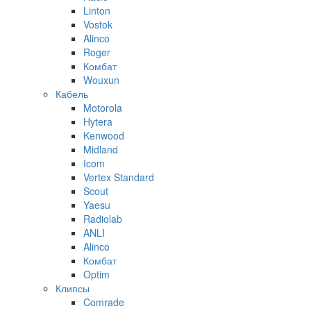
Linton
Vostok
Alinco
Roger
Комбат
Wouxun
Кабель
Motorola
Hytera
Kenwood
Midland
Icom
Vertex Standard
Scout
Yaesu
Radiolab
ANLI
Alinco
Комбат
Optim
Клипсы
Comrade