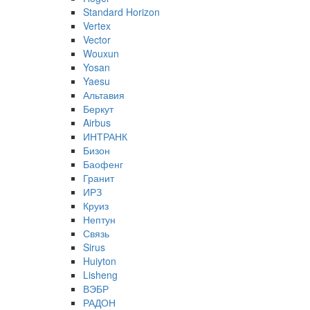
Standard Horizon
Vertex
Vector
Wouxun
Yosan
Yaesu
Альтавия
Беркут
Airbus
ИНТРАНК
Бизон
Баофенг
Гранит
ИРЗ
Круиз
Нептун
Связь
Sirus
Huiyton
Lisheng
ВЭБР
РАДОН