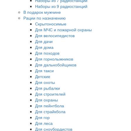
Наборы из 7 радиостанций
Наборы из 9 радиостанций
В подарок мужчине
Рации по назначению
Скрытоносимые
Для МЧС и пожарной охраны
Для велосипедистов
Для дачи
Для дома
Для походов
Для горнолыжников
Для дальнобойщиков
Для такси
Детские
Для охоты
Для рыбалки
Для строителей
Для охраны
Для пейнтбола
Для страйкбола
Для гор
Для леса
Для сноубордистов