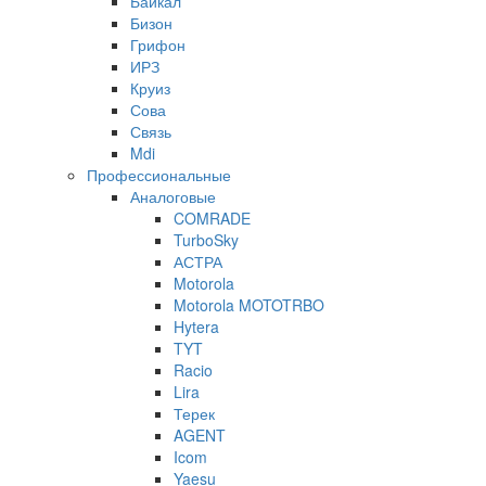
Байкал
Бизон
Грифон
ИРЗ
Круиз
Сова
Связь
Mdi
Профессиональные
Аналоговые
COMRADE
TurboSky
АСТРА
Motorola
Motorola MOTOTRBO
Hytera
TYT
Racio
Lira
Терек
AGENT
Icom
Yaesu