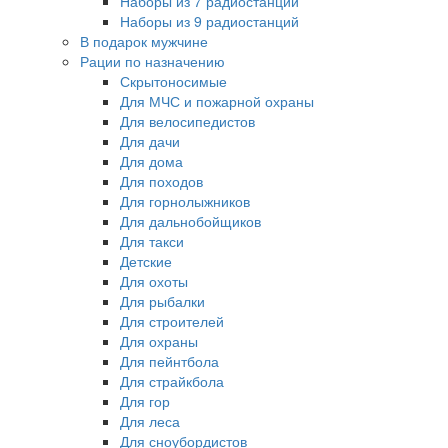
Наборы из 7 радиостанций
Наборы из 9 радиостанций
В подарок мужчине
Рации по назначению
Скрытоносимые
Для МЧС и пожарной охраны
Для велосипедистов
Для дачи
Для дома
Для походов
Для горнолыжников
Для дальнобойщиков
Для такси
Детские
Для охоты
Для рыбалки
Для строителей
Для охраны
Для пейнтбола
Для страйкбола
Для гор
Для леса
Для сноубордистов