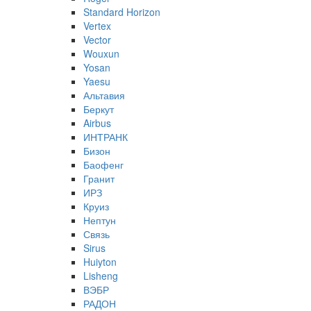
Standard Horizon
Vertex
Vector
Wouxun
Yosan
Yaesu
Альтавия
Беркут
Airbus
ИНТРАНК
Бизон
Баофенг
Гранит
ИРЗ
Круиз
Нептун
Связь
Sirus
Huiyton
Lisheng
ВЭБР
РАДОН