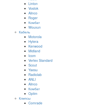
Linton
Vostok
Alinco
Roger
Комбат
Wouxun
Кабель
Motorola
Hytera
Kenwood
Midland
Icom
Vertex Standard
Scout
Yaesu
Radiolab
ANLI
Alinco
Комбат
Optim
Клипсы
Comrade