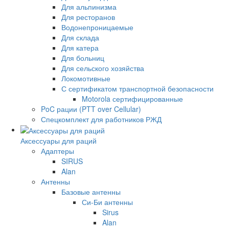
Для альпинизма
Для ресторанов
Водонепроницаемые
Для склада
Для катера
Для больниц
Для сельского хозяйства
Локомотивные
С сертификатом транспортной безопасности
Motorola сертифицированные
PoC рации (PTT over Cellular)
Спецкомплект для работников РЖД
Аксессуары для раций
Адаптеры
SIRUS
Alan
Антенны
Базовые антенны
Си-Би антенны
Sirus
Alan