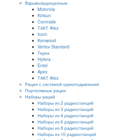
Взрывозащищенные
Motorola
Kirisun
Comrade
ТАКТ Atex
Icom
Kenwood
Vertex Standard
Терек
Hytera
Entel
Apex
ТАКТ Atex
Рации с системой шумоподавления
Портативные рации
Наборы раций
Наборы из 2 радиостанций
Наборы из 3 радиостанций
Наборы из 4 радиостанций
Наборы из 6 радиостанций
Наборы из 8 радиостанций
Наборы из 10 радиостанций