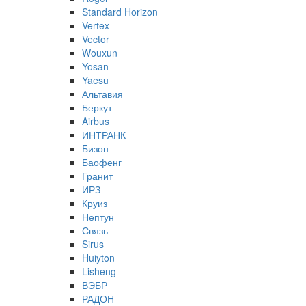
Standard Horizon
Vertex
Vector
Wouxun
Yosan
Yaesu
Альтавия
Беркут
Airbus
ИНТРАНК
Бизон
Баофенг
Гранит
ИРЗ
Круиз
Нептун
Связь
Sirus
Huiyton
Lisheng
ВЭБР
РАДОН