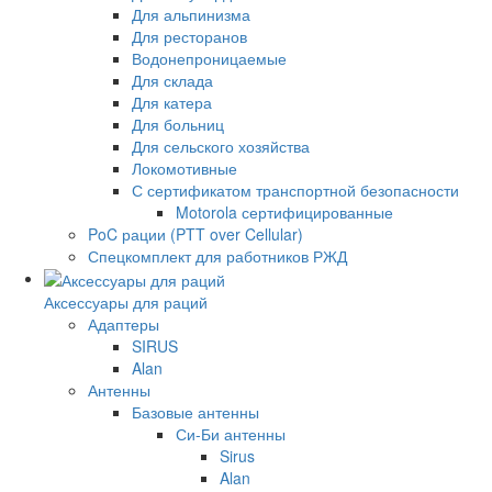
Для альпинизма
Для ресторанов
Водонепроницаемые
Для склада
Для катера
Для больниц
Для сельского хозяйства
Локомотивные
С сертификатом транспортной безопасности
Motorola сертифицированные
PoC рации (PTT over Cellular)
Спецкомплект для работников РЖД
Аксессуары для раций
Адаптеры
SIRUS
Alan
Антенны
Базовые антенны
Си-Би антенны
Sirus
Alan