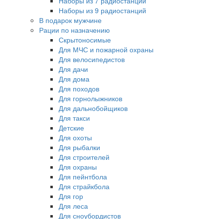
Наборы из 7 радиостанций
Наборы из 9 радиостанций
В подарок мужчине
Рации по назначению
Скрытоносимые
Для МЧС и пожарной охраны
Для велосипедистов
Для дачи
Для дома
Для походов
Для горнолыжников
Для дальнобойщиков
Для такси
Детские
Для охоты
Для рыбалки
Для строителей
Для охраны
Для пейнтбола
Для страйкбола
Для гор
Для леса
Для сноубордистов