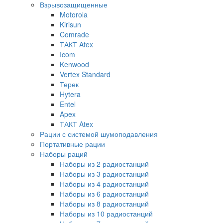
Взрывозащищенные
Motorola
Kirisun
Comrade
ТАКТ Atex
Icom
Kenwood
Vertex Standard
Терек
Hytera
Entel
Apex
ТАКТ Atex
Рации с системой шумоподавления
Портативные рации
Наборы раций
Наборы из 2 радиостанций
Наборы из 3 радиостанций
Наборы из 4 радиостанций
Наборы из 6 радиостанций
Наборы из 8 радиостанций
Наборы из 10 радиостанций