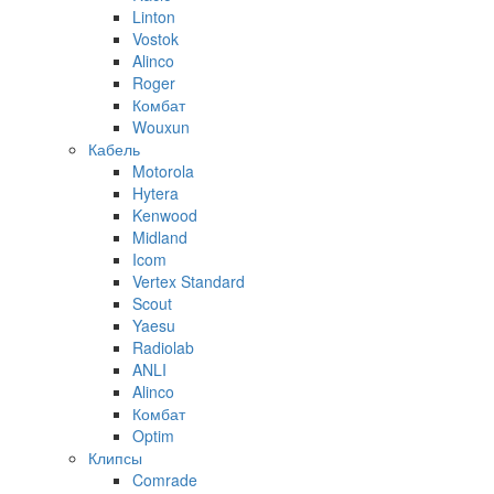
Linton
Vostok
Alinco
Roger
Комбат
Wouxun
Кабель
Motorola
Hytera
Kenwood
Midland
Icom
Vertex Standard
Scout
Yaesu
Radiolab
ANLI
Alinco
Комбат
Optim
Клипсы
Comrade