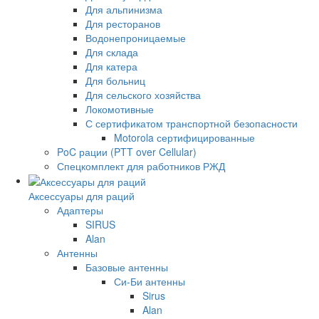
Для альпинизма
Для ресторанов
Водонепроницаемые
Для склада
Для катера
Для больниц
Для сельского хозяйства
Локомотивные
С сертификатом транспортной безопасности
Motorola сертифицированные
PoC рации (PTT over Cellular)
Спецкомплект для работников РЖД
Аксессуары для раций
Адаптеры
SIRUS
Alan
Антенны
Базовые антенны
Си-Би антенны
Sirus
Alan