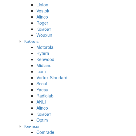
Linton
Vostok
Alinco
Roger
Комбат
Wouxun
Кабель
Motorola
Hytera
Kenwood
Midland
Icom
Vertex Standard
Scout
Yaesu
Radiolab
ANLI
Alinco
Комбат
Optim
Клипсы
Comrade