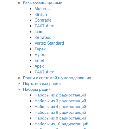
Взрывозащищенные
Motorola
Kirisun
Comrade
ТАКТ Atex
Icom
Kenwood
Vertex Standard
Терек
Hytera
Entel
Apex
ТАКТ Atex
Рации с системой шумоподавления
Портативные рации
Наборы раций
Наборы из 2 радиостанций
Наборы из 3 радиостанций
Наборы из 4 радиостанций
Наборы из 6 радиостанций
Наборы из 8 радиостанций
Наборы из 10 радиостанций