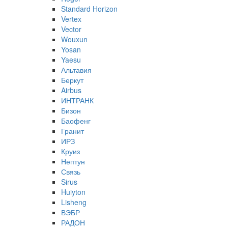
Standard Horizon
Vertex
Vector
Wouxun
Yosan
Yaesu
Альтавия
Беркут
Airbus
ИНТРАНК
Бизон
Баофенг
Гранит
ИРЗ
Круиз
Нептун
Связь
Sirus
Huiyton
Lisheng
ВЭБР
РАДОН