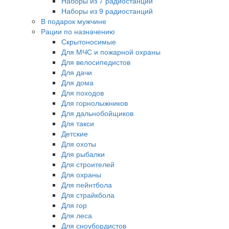
Наборы из 7 радиостанций
Наборы из 9 радиостанций
В подарок мужчине
Рации по назначению
Скрытоносимые
Для МЧС и пожарной охраны
Для велосипедистов
Для дачи
Для дома
Для походов
Для горнолыжников
Для дальнобойщиков
Для такси
Детские
Для охоты
Для рыбалки
Для строителей
Для охраны
Для пейнтбола
Для страйкбола
Для гор
Для леса
Для сноубордистов