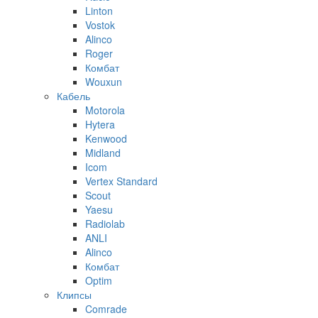
Linton
Vostok
Alinco
Roger
Комбат
Wouxun
Кабель
Motorola
Hytera
Kenwood
Midland
Icom
Vertex Standard
Scout
Yaesu
Radiolab
ANLI
Alinco
Комбат
Optim
Клипсы
Comrade