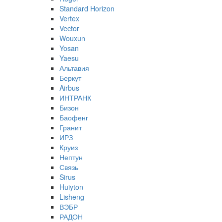
Standard Horizon
Vertex
Vector
Wouxun
Yosan
Yaesu
Альтавия
Беркут
Airbus
ИНТРАНК
Бизон
Баофенг
Гранит
ИРЗ
Круиз
Нептун
Связь
Sirus
Huiyton
Lisheng
ВЭБР
РАДОН