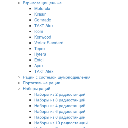
Взрывозащищенные
Motorola
Kirisun
Comrade
ТАКТ Atex
Icom
Kenwood
Vertex Standard
Терек
Hytera
Entel
Apex
ТАКТ Atex
Рации с системой шумоподавления
Портативные рации
Наборы раций
Наборы из 2 радиостанций
Наборы из 3 радиостанций
Наборы из 4 радиостанций
Наборы из 6 радиостанций
Наборы из 8 радиостанций
Наборы из 10 радиостанций