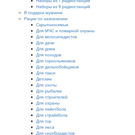
Наборы из 7 радиостанций
Наборы из 9 радиостанций
В подарок мужчине
Рации по назначению
Скрытоносимые
Для МЧС и пожарной охраны
Для велосипедистов
Для дачи
Для дома
Для походов
Для горнолыжников
Для дальнобойщиков
Для такси
Детские
Для охоты
Для рыбалки
Для строителей
Для охраны
Для пейнтбола
Для страйкбола
Для гор
Для леса
Для сноубордистов