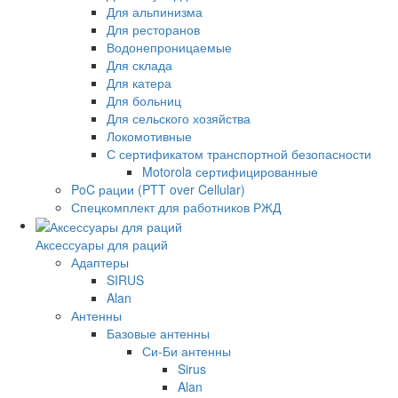
Для альпинизма
Для ресторанов
Водонепроницаемые
Для склада
Для катера
Для больниц
Для сельского хозяйства
Локомотивные
С сертификатом транспортной безопасности
Motorola сертифицированные
PoC рации (PTT over Cellular)
Спецкомплект для работников РЖД
Аксессуары для раций
Адаптеры
SIRUS
Alan
Антенны
Базовые антенны
Си-Би антенны
Sirus
Alan