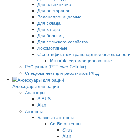
Для альпинизма
Для ресторанов
Водонепроницаемые
Для склада
Для катера
Для больниц
Для сельского хозяйства
Локомотивные
С сертификатом транспортной безопасности
Motorola сертифицированные
PoC рации (PTT over Cellular)
Спецкомплект для работников РЖД
Аксессуары для раций
Адаптеры
SIRUS
Alan
Антенны
Базовые антенны
Си-Би антенны
Sirus
Alan