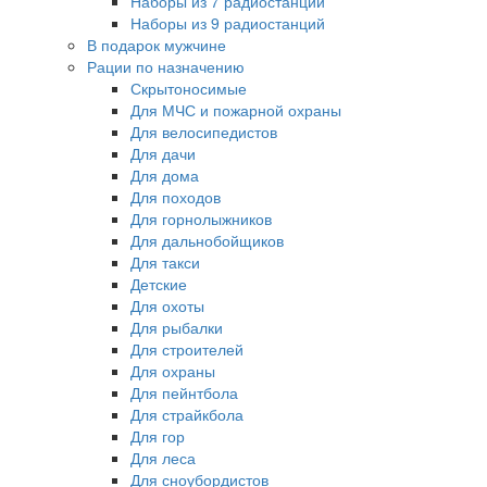
Наборы из 7 радиостанций
Наборы из 9 радиостанций
В подарок мужчине
Рации по назначению
Скрытоносимые
Для МЧС и пожарной охраны
Для велосипедистов
Для дачи
Для дома
Для походов
Для горнолыжников
Для дальнобойщиков
Для такси
Детские
Для охоты
Для рыбалки
Для строителей
Для охраны
Для пейнтбола
Для страйкбола
Для гор
Для леса
Для сноубордистов