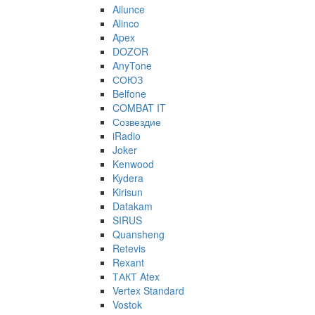
Ailunce
Alinco
Apex
DOZOR
AnyTone
СОЮЗ
Belfone
COMBAT IT
Созвездие
iRadio
Joker
Kenwood
Kydera
Kirisun
Datakam
SIRUS
Quansheng
Retevis
Rexant
ТАКТ Atex
Vertex Standard
Vostok