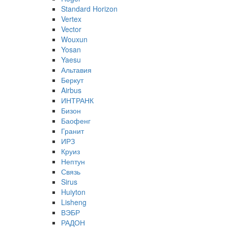
Standard Horizon
Vertex
Vector
Wouxun
Yosan
Yaesu
Альтавия
Беркут
Airbus
ИНТРАНК
Бизон
Баофенг
Гранит
ИРЗ
Круиз
Нептун
Связь
Sirus
Huiyton
Lisheng
ВЭБР
РАДОН