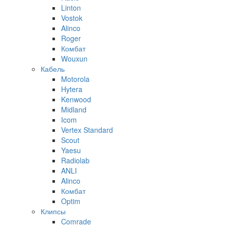
Linton
Vostok
Alinco
Roger
Комбат
Wouxun
Кабель
Motorola
Hytera
Kenwood
Midland
Icom
Vertex Standard
Scout
Yaesu
Radiolab
ANLI
Alinco
Комбат
Optim
Клипсы
Comrade