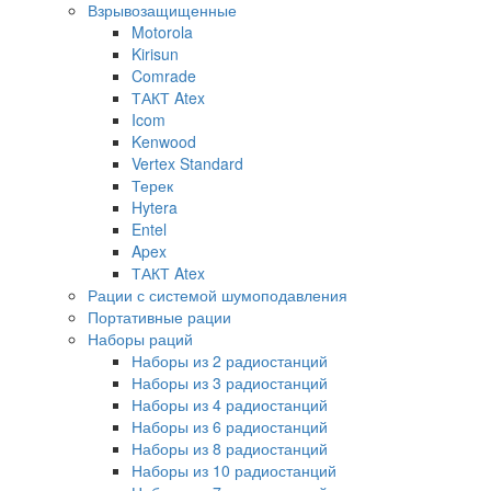
Взрывозащищенные
Motorola
Kirisun
Comrade
ТАКТ Atex
Icom
Kenwood
Vertex Standard
Терек
Hytera
Entel
Apex
ТАКТ Atex
Рации с системой шумоподавления
Портативные рации
Наборы раций
Наборы из 2 радиостанций
Наборы из 3 радиостанций
Наборы из 4 радиостанций
Наборы из 6 радиостанций
Наборы из 8 радиостанций
Наборы из 10 радиостанций