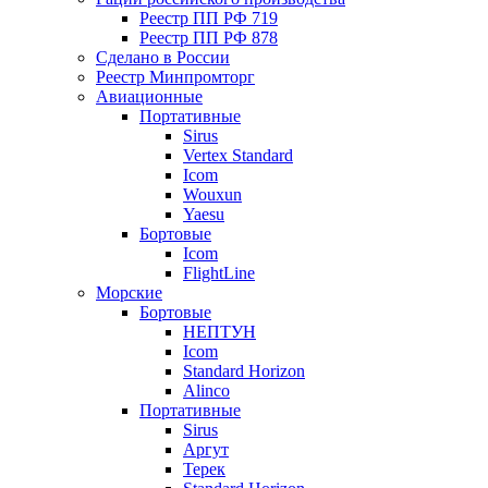
Реестр ПП РФ 719
Реестр ПП РФ 878
Сделано в России
Реестр Минпромторг
Авиационные
Портативные
Sirus
Vertex Standard
Icom
Wouxun
Yaesu
Бортовые
Icom
FlightLine
Морские
Бортовые
НЕПТУН
Icom
Standard Horizon
Alinco
Портативные
Sirus
Аргут
Терек