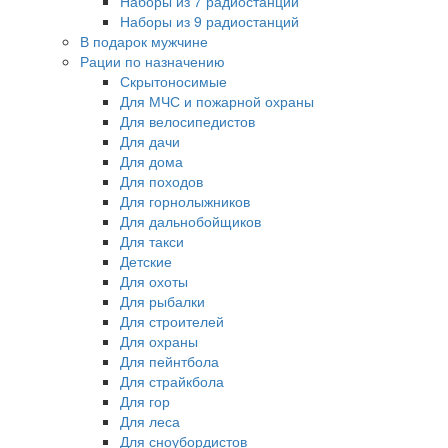
Наборы из 7 радиостанций
Наборы из 9 радиостанций
В подарок мужчине
Рации по назначению
Скрытоносимые
Для МЧС и пожарной охраны
Для велосипедистов
Для дачи
Для дома
Для походов
Для горнолыжников
Для дальнобойщиков
Для такси
Детские
Для охоты
Для рыбалки
Для строителей
Для охраны
Для пейнтбола
Для страйкбола
Для гор
Для леса
Для сноубордистов