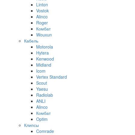
Linton
Vostok
Alinco
Roger
Комбат
Wouxun
Кабель
Motorola
Hytera
Kenwood
Midland
Icom
Vertex Standard
Scout
Yaesu
Radiolab
ANLI
Alinco
Комбат
Optim
Клипсы
Comrade