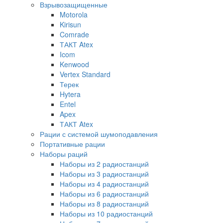
Взрывозащищенные
Motorola
Kirisun
Comrade
ТАКТ Atex
Icom
Kenwood
Vertex Standard
Терек
Hytera
Entel
Apex
ТАКТ Atex
Рации с системой шумоподавления
Портативные рации
Наборы раций
Наборы из 2 радиостанций
Наборы из 3 радиостанций
Наборы из 4 радиостанций
Наборы из 6 радиостанций
Наборы из 8 радиостанций
Наборы из 10 радиостанций