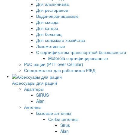
Для альпинизма
Для ресторанов
Водонепроницаемые
Для склада
Для катера
Для больниц
Для сельского хозяйства
Локомотивные
С сертификатом транспортной безопасности
Motorola сертифицированные
PoC рации (PTT over Cellular)
Спецкомплект для работников РЖД
Аксессуары для раций
Адаптеры
SIRUS
Alan
Антенны
Базовые антенны
Си-Би антенны
Sirus
Alan