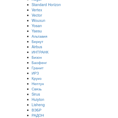
Standard Horizon
Vertex
Vector
Wouxun
Yosan
Yaesu
Альтавия
Беркут
Airbus
ИНТРАНК
Бизон
Баофенг
Гранит
ИРЗ
Круиз
Нептун
Связь
Sirus
Huiyton
Lisheng
ВЭБР
РАДОН