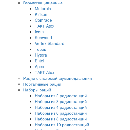
Взрывозащищенные
Motorola
Kirisun
Comrade
ТАКТ Atex
Icom
Kenwood
Vertex Standard
Терек
Hytera
Entel
Apex
ТАКТ Atex
Рации с системой шумоподавления
Портативные рации
Наборы раций
Наборы из 2 радиостанций
Наборы из 3 радиостанций
Наборы из 4 радиостанций
Наборы из 6 радиостанций
Наборы из 8 радиостанций
Наборы из 10 радиостанций