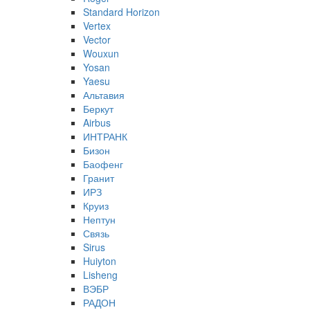
Standard Horizon
Vertex
Vector
Wouxun
Yosan
Yaesu
Альтавия
Беркут
Airbus
ИНТРАНК
Бизон
Баофенг
Гранит
ИРЗ
Круиз
Нептун
Связь
Sirus
Huiyton
Lisheng
ВЭБР
РАДОН