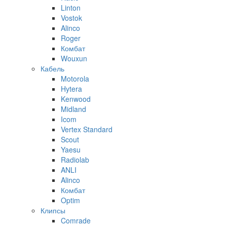
Linton
Vostok
Alinco
Roger
Комбат
Wouxun
Кабель
Motorola
Hytera
Kenwood
Midland
Icom
Vertex Standard
Scout
Yaesu
Radiolab
ANLI
Alinco
Комбат
Optim
Клипсы
Comrade