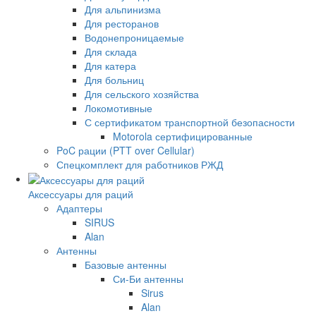
Для альпинизма
Для ресторанов
Водонепроницаемые
Для склада
Для катера
Для больниц
Для сельского хозяйства
Локомотивные
С сертификатом транспортной безопасности
Motorola сертифицированные
PoC рации (PTT over Cellular)
Спецкомплект для работников РЖД
Аксессуары для раций
Адаптеры
SIRUS
Alan
Антенны
Базовые антенны
Си-Би антенны
Sirus
Alan