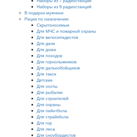
Наборы из 7 радиостанций
Наборы из 9 радиостанций
В подарок мужчине
Рации по назначению
Скрытоносимые
Для МЧС и пожарной охраны
Для велосипедистов
Для дачи
Для дома
Для походов
Для горнолыжников
Для дальнобойщиков
Для такси
Детские
Для охоты
Для рыбалки
Для строителей
Для охраны
Для пейнтбола
Для страйкбола
Для гор
Для леса
Для сноубордистов