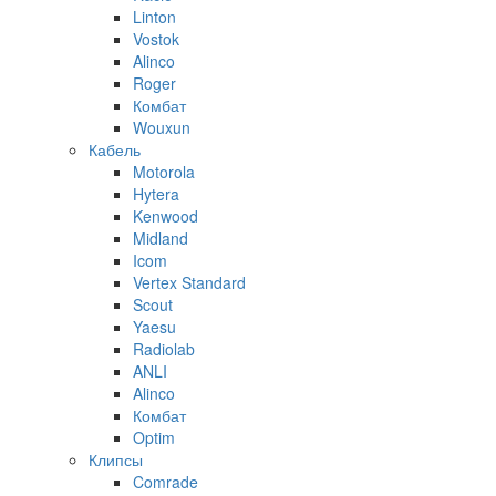
Linton
Vostok
Alinco
Roger
Комбат
Wouxun
Кабель
Motorola
Hytera
Kenwood
Midland
Icom
Vertex Standard
Scout
Yaesu
Radiolab
ANLI
Alinco
Комбат
Optim
Клипсы
Comrade