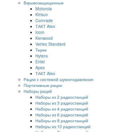
Взрывозащищенные
Motorola
Kirisun
Comrade
ТАКТ Atex
Icom
Kenwood
Vertex Standard
Терек
Hytera
Entel
Apex
ТАКТ Atex
Рации с системой шумоподавления
Портативные рации
Наборы раций
Наборы из 2 радиостанций
Наборы из 3 радиостанций
Наборы из 4 радиостанций
Наборы из 6 радиостанций
Наборы из 8 радиостанций
Наборы из 10 радиостанций