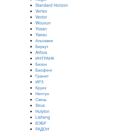
Standard Horizon
Vertex
Vector
Wouxun
Yosan
Yaesu
Альтавия
Беркут
Airbus
ИНТРАНК
Бизон
Баофенг
Гранит
ИРЗ
Круиз
Нептун
Связь
Sirus
Huiyton
Lisheng
ВЭБР
РАДОН