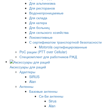
Для альпинизма
Для ресторанов
Водонепроницаемые
Для склада
Для катера
Для больниц
Для сельского хозяйства
Локомотивные
С сертификатом транспортной безопасности
Motorola сертифицированные
PoC рации (PTT over Cellular)
Спецкомплект для работников РЖД
Аксессуары для раций
Адаптеры
SIRUS
Alan
Антенны
Базовые антенны
Си-Би антенны
Sirus
Alan