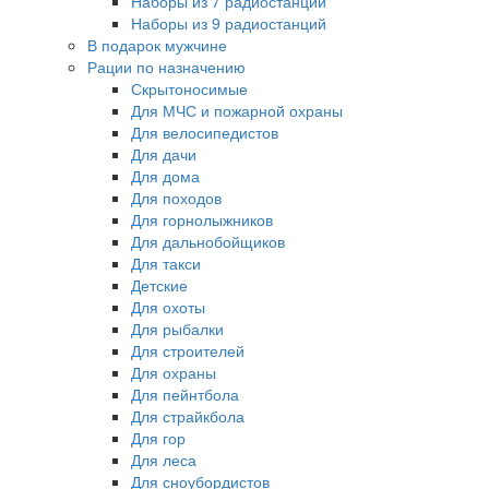
Наборы из 7 радиостанций
Наборы из 9 радиостанций
В подарок мужчине
Рации по назначению
Скрытоносимые
Для МЧС и пожарной охраны
Для велосипедистов
Для дачи
Для дома
Для походов
Для горнолыжников
Для дальнобойщиков
Для такси
Детские
Для охоты
Для рыбалки
Для строителей
Для охраны
Для пейнтбола
Для страйкбола
Для гор
Для леса
Для сноубордистов