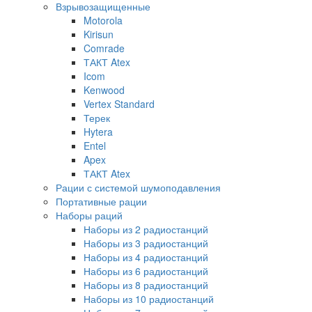
Взрывозащищенные
Motorola
Kirisun
Comrade
ТАКТ Atex
Icom
Kenwood
Vertex Standard
Терек
Hytera
Entel
Apex
ТАКТ Atex
Рации с системой шумоподавления
Портативные рации
Наборы раций
Наборы из 2 радиостанций
Наборы из 3 радиостанций
Наборы из 4 радиостанций
Наборы из 6 радиостанций
Наборы из 8 радиостанций
Наборы из 10 радиостанций