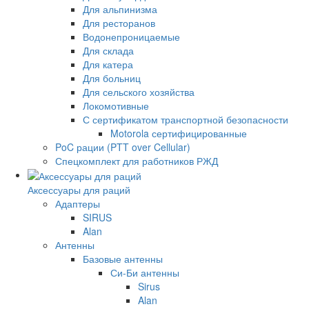
Для альпинизма
Для ресторанов
Водонепроницаемые
Для склада
Для катера
Для больниц
Для сельского хозяйства
Локомотивные
С сертификатом транспортной безопасности
Motorola сертифицированные
PoC рации (PTT over Cellular)
Спецкомплект для работников РЖД
Аксессуары для раций
Адаптеры
SIRUS
Alan
Антенны
Базовые антенны
Си-Би антенны
Sirus
Alan