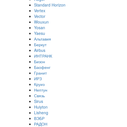
Standard Horizon
Vertex
Vector
Wouxun
Yosan
Yaesu
Альтавия
Беркут
Airbus
ИНТРАНК
Бизон
Баофенг
Гранит
ИРЗ
Круиз
Нептун
Связь
Sirus
Huiyton
Lisheng
ВЭБР
РАДОН