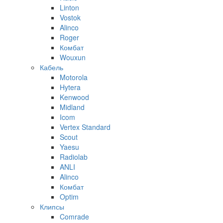
Linton
Vostok
Alinco
Roger
Комбат
Wouxun
Кабель
Motorola
Hytera
Kenwood
Midland
Icom
Vertex Standard
Scout
Yaesu
Radiolab
ANLI
Alinco
Комбат
Optim
Клипсы
Comrade