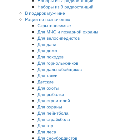
Наборы из 7 радиостанций
Наборы из 9 радиостанций
В подарок мужчине
Рации по назначению
Скрытоносимые
Для МЧС и пожарной охраны
Для велосипедистов
Для дачи
Для дома
Для походов
Для горнолыжников
Для дальнобойщиков
Для такси
Детские
Для охоты
Для рыбалки
Для строителей
Для охраны
Для пейнтбола
Для страйкбола
Для гор
Для леса
Для сноубордистов